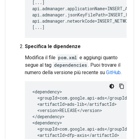
[...]

api.admanager.applicationName=INSERT_APPLIC
api.admanager.jsonKeyFilePath=INSERT_PATH_
api.admanager.networkCode=INSERT_NETWORK_CO
[...]
Specifica le dipendenze
Modifica il file
pom.xml
e aggiungi quanto
segue al tag
dependencies
. Puoi trovare il
numero della versione più recente su
GitHub
.
<version>RELEASE</version>

</dependency>
