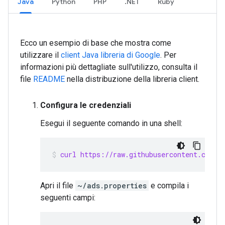
Java
Python
PHP
.NET
Ruby
Ecco un esempio di base che mostra come
utilizzare il
client Java libreria di Google
. Per
informazioni più dettagliate sull'utilizzo, consulta il
file
README
nella distribuzione della libreria client.
Configura le credenziali
Esegui il seguente comando in una shell:
curl https://raw.githubusercontent.com/g
Apri il file
~/ads.properties
e compila i
seguenti campi: