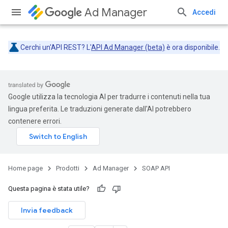
Ad Manager
Accedi
Cerchi un'API REST? L'
API Ad Manager (beta)
è ora disponibile.
Google utilizza la tecnologia AI per tradurre i contenuti nella tua
lingua preferita. Le traduzioni generate dall'AI potrebbero
contenere errori.
Home page
Prodotti
Ad Manager
SOAP API
Questa pagina è stata utile?
Invia feedback