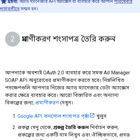
দ্রষ্টব্য:
অ্যাড ম্যানেজার API অ্যাক্সেস বা ব্যবহার করে আপনি
পরিষেবার
শর্তাবলীতে
সম্মত হন।
প্রমাণীকরণ শংসাপত্র তৈরি করুন
আপনাকে অবশ্যই OAuth 2.0 ব্যবহার করে সমস্ত Ad Manager
SOAP API অনুরোধের প্রমাণীকরণ করতে হবে। নিম্নলিখিত
পদক্ষেপগুলি আপনার নিজের অ্যাড ম্যানেজার ডেটা অ্যাক্সেস
করার ক্ষেত্রে ব্যবহার করে। আরো বিস্তারিত এবং অন্যান্য
বিকল্পের জন্য,
প্রমাণীকরণ
দেখুন।
Google API কনসোল শংসাপত্র পৃষ্ঠা
খুলুন
প্রকল্প মেনু থেকে,
প্রকল্প তৈরি করুন
নির্বাচন করুন,
প্রকল্পের জন্য একটি নাম লিখুন এবং ঐচ্ছিকভাবে, প্রদত্ত