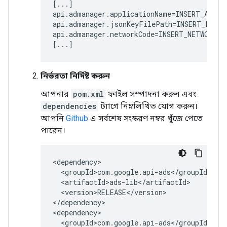
[...]

api.admanager.applicationName=INSERT_APPLIC
api.admanager.jsonKeyFilePath=INSERT_PATH_
api.admanager.networkCode=INSERT_NETWORK_CO
[...]
নির্ভরতা নির্দিষ্ট করুন
আপনার
pom.xml
ফাইল সম্পাদনা করুন এবং
dependencies
ট্যাগে নিম্নলিখিত যোগ করুন।
আপনি
Github
এ সর্বশেষ সংস্করণ নম্বর খুঁজে পেতে
পারেন।
<version>RELEASE</version>

</dependency>
