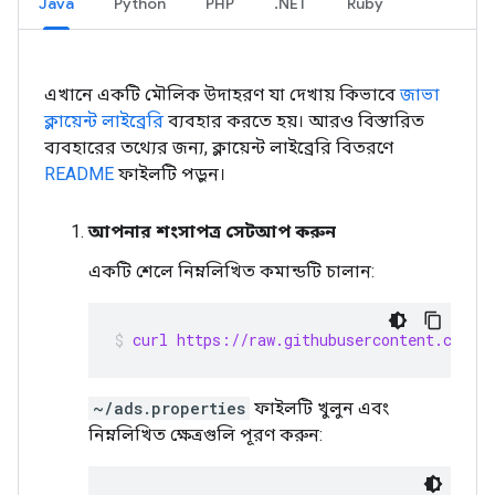
Java
Python
PHP
.NET
Ruby
এখানে একটি মৌলিক উদাহরণ যা দেখায় কিভাবে
জাভা
ক্লায়েন্ট লাইব্রেরি
ব্যবহার করতে হয়। আরও বিস্তারিত
ব্যবহারের তথ্যের জন্য, ক্লায়েন্ট লাইব্রেরি বিতরণে
README
ফাইলটি পড়ুন।
আপনার শংসাপত্র সেটআপ করুন
একটি শেলে নিম্নলিখিত কমান্ডটি চালান:
curl https://raw.githubusercontent.com/g
~/ads.properties
ফাইলটি খুলুন এবং
নিম্নলিখিত ক্ষেত্রগুলি পূরণ করুন: