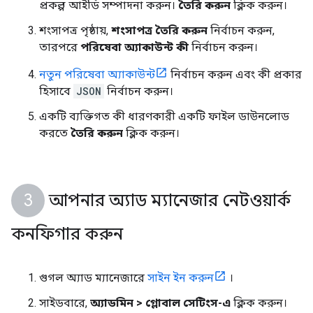
প্রকল্প আইডি সম্পাদনা করুন।
তৈরি করুন
ক্লিক করুন।
শংসাপত্র পৃষ্ঠায়,
শংসাপত্র তৈরি করুন
নির্বাচন করুন,
তারপরে
পরিষেবা অ্যাকাউন্ট কী
নির্বাচন করুন।
নতুন পরিষেবা অ্যাকাউন্ট
নির্বাচন করুন এবং কী প্রকার
হিসাবে
JSON
নির্বাচন করুন।
একটি ব্যক্তিগত কী ধারণকারী একটি ফাইল ডাউনলোড
করতে
তৈরি করুন
ক্লিক করুন।
আপনার অ্যাড ম্যানেজার নেটওয়ার্ক
কনফিগার করুন
গুগল অ্যাড ম্যানেজারে
সাইন ইন করুন
।
সাইডবারে,
অ্যাডমিন > গ্লোবাল সেটিংস-এ
ক্লিক করুন।