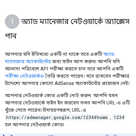
অ্যাড ম্যানেজার নেটওয়ার্কে অ্যাক্সেস
পান
আপনার যদি ইতিমধ্যে একটি না থাকে তবে একটি
অ্যাড
ম্যানেজার অ্যাকাউন্টের
জন্য সাইন আপ করুন৷ আপনি যদি
আলাদা পরিবেশে API পরীক্ষা করতে চান তবে আপনি একটি
পরীক্ষা নেটওয়ার্কও
তৈরি করতে পারেন। মনে রাখবেন পরীক্ষার
উদ্দেশ্যে আপনার কোনো AdSense অ্যাকাউন্টের প্রয়োজন নেই।
আপনার নেটওয়ার্ক কোড একটি নোট করুন. আপনি যখন
আপনার নেটওয়ার্কে সাইন ইন করবেন তখন আপনি URL-এ এটি
খুঁজে পেতে পারেন৷ উদাহরণস্বরূপ, URL-এ
https://admanager.google.com/1234#home
,
1234
হল আপনার নেটওয়ার্ক কোড৷