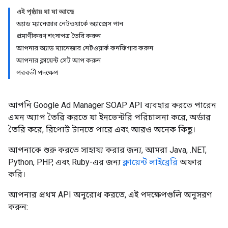
এই পৃষ্ঠায় যা যা আছে
অ্যাড ম্যানেজার নেটওয়ার্কে অ্যাক্সেস পান
প্রমাণীকরণ শংসাপত্র তৈরি করুন
আপনার অ্যাড ম্যানেজার নেটওয়ার্ক কনফিগার করুন
আপনার ক্লায়েন্ট সেট আপ করুন
পরবর্তী পদক্ষেপ
আপনি Google Ad Manager SOAP API ব্যবহার করতে পারেন
এমন অ্যাপ তৈরি করতে যা ইনভেন্টরি পরিচালনা করে, অর্ডার
তৈরি করে, রিপোর্ট টানতে পারে এবং আরও অনেক কিছু।
আপনাকে শুরু করতে সাহায্য করার জন্য, আমরা Java, .NET,
Python, PHP, এবং Ruby-এর জন্য
ক্লায়েন্ট লাইব্রেরি
অফার
করি।
আপনার প্রথম API অনুরোধ করতে, এই পদক্ষেপগুলি অনুসরণ
করুন: