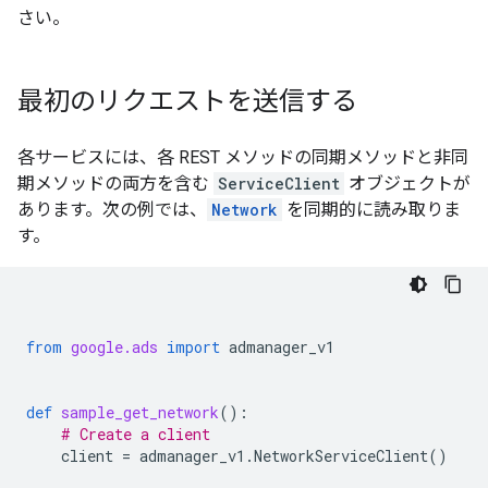
さい。
最初のリクエストを送信する
各サービスには、各 REST メソッドの同期メソッドと非同
期メソッドの両方を含む
ServiceClient
オブジェクトが
あります。次の例では、
Network
を同期的に読み取りま
す。
from
google.ads
import
admanager_v1
def
sample_get_network
():
# Create a client
client
=
admanager_v1
.
NetworkServiceClient
()