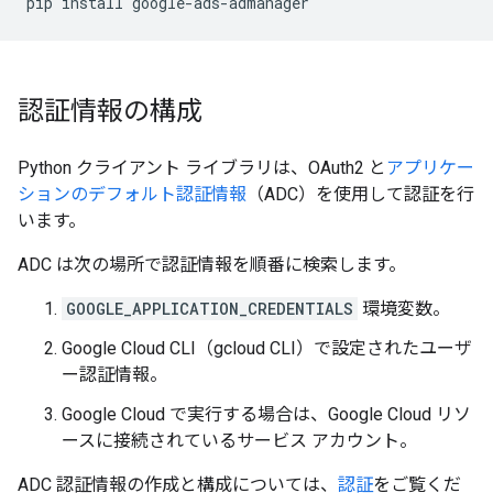
pip
install
認証情報の構成
Python クライアント ライブラリは、OAuth2 と
アプリケー
ションのデフォルト認証情報
（ADC）を使用して認証を行
います。
ADC は次の場所で認証情報を順番に検索します。
GOOGLE_APPLICATION_CREDENTIALS
環境変数。
Google Cloud CLI（gcloud CLI）で設定されたユーザ
ー認証情報。
Google Cloud で実行する場合は、Google Cloud リソ
ースに接続されているサービス アカウント。
ADC 認証情報の作成と構成については、
認証
をご覧くだ