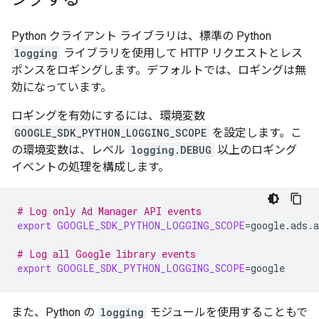
Python クライアント ライブラリは、標準の Python
logging
ライブラリを使用して HTTP リクエストとレス
ポンスをロギングします。デフォルトでは、ロギングは無
効になっています。
ロギングを有効にするには、環境変数
GOOGLE_SDK_PYTHON_LOGGING_SCOPE
を設定します。こ
の環境変数は、レベル
logging.DEBUG
以上のロギング
イベントの処理を構成します。
# Log only Ad Manager API events
export
GOOGLE_SDK_PYTHON_LOGGING_SCOPE
=
google.ads.a
# Log all Google library events
export
GOOGLE_SDK_PYTHON_LOGGING_SCOPE
=
また、Python の
logging
モジュールを使用することもで