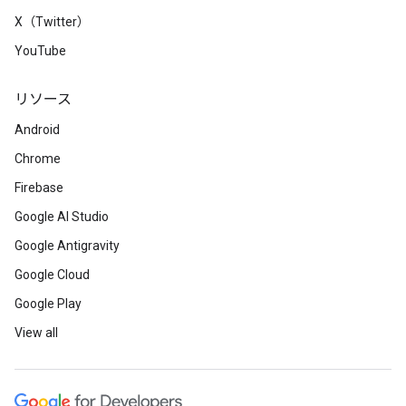
X（Twitter）
YouTube
リソース
Android
Chrome
Firebase
Google AI Studio
Google Antigravity
Google Cloud
Google Play
View all