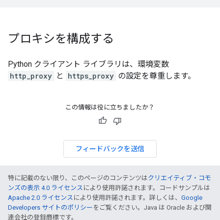
プロキシを構成する
Python クライアント ライブラリは、環境変数
http_proxy
と
https_proxy
の設定を尊重します。
この情報は役に立ちましたか？
フィードバックを送信
特に記載のない限り、このページのコンテンツは
クリエイティブ・コモ
ンズの表示 4.0 ライセンス
により使用許諾されます。コードサンプルは
Apache 2.0 ライセンス
により使用許諾されます。詳しくは、
Google
Developers サイトのポリシー
をご覧ください。Java は Oracle および関
連会社の登録商標です。