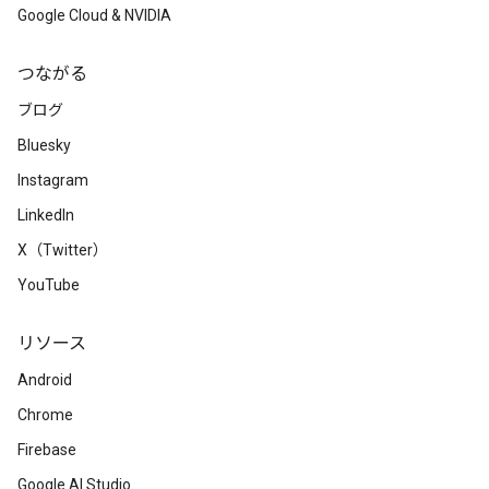
Google Cloud & NVIDIA
つながる
ブログ
Bluesky
Instagram
LinkedIn
X（Twitter）
YouTube
リソース
Android
Chrome
Firebase
Google AI Studio