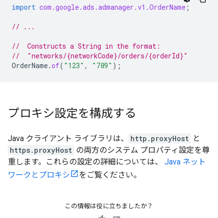
import
com.google.ads.admanager.v1.OrderName
;
// ...
//  Constructs a String in the format:
//  "networks/{networkCode}/orders/{orderId}"
OrderName
.
of
(
"123"
,
"789"
);
プロキシ設定を構成する
Java クライアント ライブラリは、
http.proxyHost
と
https.proxyHost
の両方のシステム プロパティ設定を尊
重します。これらの設定の詳細については、
Java ネット
ワークとプロキシ
をご覧ください。
この情報は役に立ちましたか？