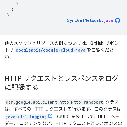
}
}
}
SyncGetNetwork
.
java
他のメソッドとリソースの例については、GitHub リポジ
トリ
googleapis/google-cloud-java
をご覧くださ
い。
HTTP リクエストとレスポンスをログ
に記録する
com.google.api.client.http.HttpTransport
クラス
は、すべての HTTP リクエストを行います。このクラスは
java.util.logging
（JUL）を使用して、URL、ヘッ
ダー、 コンテンツなど、HTTP リクエストとレスポンスの