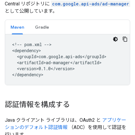
Central リポジトリに
com.google.api-ads/ad-manager
として公開しています。
Maven
Gradle
<!--
pom.xml
-->

<version>0.1.0</version>

認証情報を構成する
Java クライアント ライブラリは、OAuth2 と
アプリケー
ションのデフォルト認証情報
（ADC）を使用して認証を
行います。