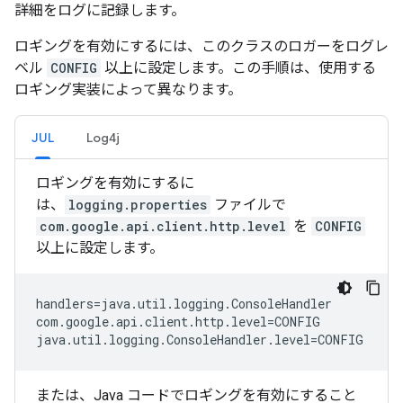
詳細をログに記録します。
ロギングを有効にするには、このクラスのロガーをログレ
ベル
CONFIG
以上に設定します。この手順は、使用する
ロギング実装によって異なります。
JUL
Log4j
ロギングを有効にするに
は、
logging.properties
ファイルで
com.google.api.client.http.level
を
CONFIG
以上に設定します。
handlers=java.util.logging.ConsoleHandler

com.google.api.client.http.level=CONFIG

または、Java コードでロギングを有効にすること