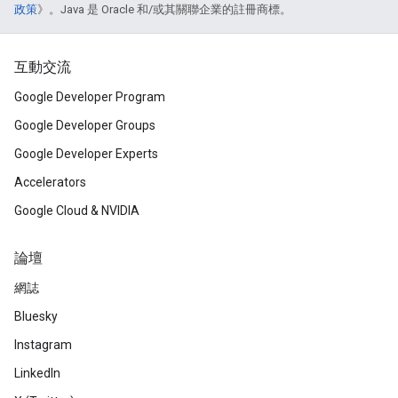
政策
》。Java 是 Oracle 和/或其關聯企業的註冊商標。
互動交流
Google Developer Program
Google Developer Groups
Google Developer Experts
Accelerators
Google Cloud & NVIDIA
論壇
網誌
Bluesky
Instagram
LinkedIn