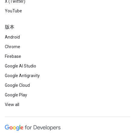
X (Twitter)
YouTube
版本
Android
Chrome
Firebase
Google AI Studio
Google Antigravity
Google Cloud
Google Play
View all