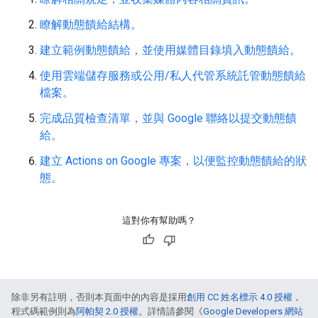
瞭解動態饋給結構。
建立範例動態饋給，並使用媒體目錄填入動態饋給。
使用雲端儲存服務或公用/私人代管系統託管動態饋給
檔案。
完成品質檢查清單，並與 Google 聯絡以提交動態饋
給。
建立 Actions on Google 專案，以便監控動態饋給的狀
態。
這對你有幫助嗎？
除非另有註明，否則本頁面中的內容是採用
創用 CC 姓名標示 4.0 授權
，
程式碼範例則為
阿帕契 2.0 授權
。詳情請參閱《
Google Developers 網站