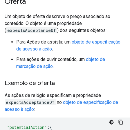
Oferta
Um objeto de oferta descreve o preço associado ao
conteúdo. O objeto é uma propriedade
(
expectsAcceptanceOf
) dos seguintes objetos:
Para Ações de assistir, um
objeto de especificação
de acesso à ação
.
Para ações de ouvir conteúdo, um
objeto de
marcação de ação
.
Exemplo de oferta
As ações de relógio especificam a propriedade
expectsAcceptanceOf
no
objeto de especificação de
acesso à ação
:
"potentialAction"
:{