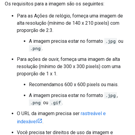
Os requisitos para a imagem são os seguintes:
Para as Ações de relógio, forneça uma imagem de
alta resolução (mínimo de 140 x 210 pixels) com
proporção de 2:3.
A imagem precisa estar no formato
.jpg
ou
.png
.
Para ações de ouvir, forneça uma imagem de alta
resolução (mínimo de 300 x 300 pixels) com uma
proporção de 1 x 1.
Recomendamos 600 x 600 pixels ou mais.
A imagem precisa estar no formato
.jpg
,
.png
ou
.gif
.
O URL da imagem precisa ser
rastreável e
indexável
.
Você precisa ter direitos de uso da imagem e