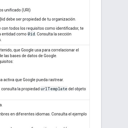
os unificado (URI)
 @id debe ser propiedad de tu organización.
con todos los requisitos como identificador, te
@id
a entidad como
. Consulta la sección
.
tenido, que Google usa para correlacionar el
de las bases de datos de Google.
uisitos:
 activa que Google pueda rastrear.
url
Template
 consulta la propiedad
del objeto
a.
bres en diferentes idiomas. Consulta el ejemplo