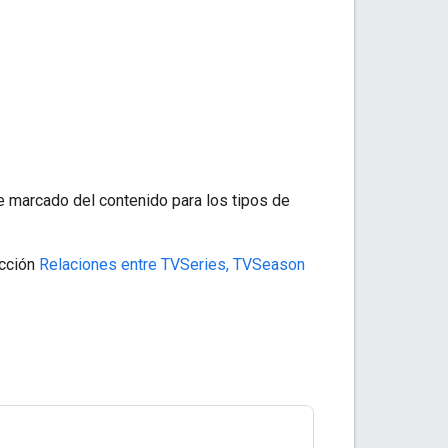
e marcado del contenido para los tipos de
ección
Relaciones entre TVSeries, TVSeason