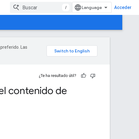
/
Acceder
 preferido. Las
¿Te ha resultado útil?
el contenido de