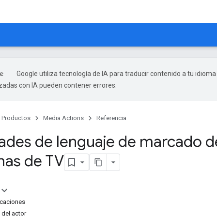
Google utiliza tecnología de IA para traducir contenido a tu idioma
izadas con IA pueden contener errores.
Productos
Media Actions
Referencia
ades de lenguaje de marcado d
mas de TV
icaciones
 del actor