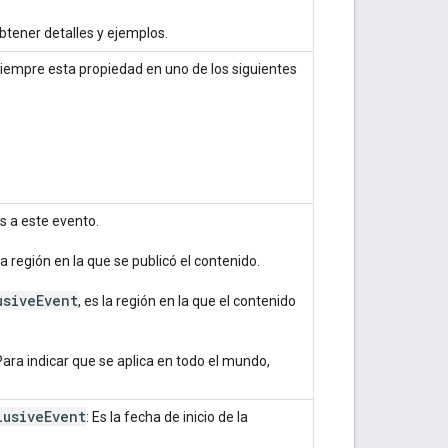
btener detalles y ejemplos.
siempre esta propiedad en uno de los siguientes
s a este evento.
 la región en la que se publicó el contenido.
usive
Event
, es la región en la que el contenido
ara indicar que se aplica en todo el mundo,
lusiveEvent
: Es la fecha de inicio de la