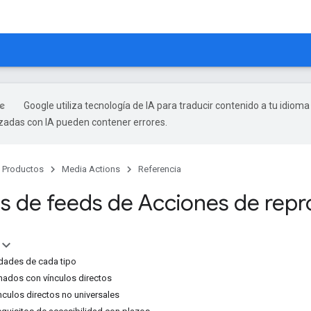
Google utiliza tecnología de IA para traducir contenido a tu idioma
izadas con IA pueden contener errores.
Productos
Media Actions
Referencia
s de feeds de Acciones de rep
dades de cada tipo
nados con vínculos directos
nculos directos no universales