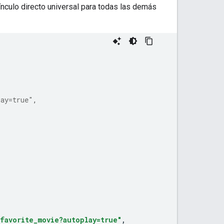
ínculo directo universal para todas las demás
lay=true"
,
favorite_movie?autoplay=true"
,