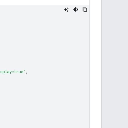
toplay=true"
,