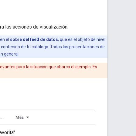
a las acciones de visualización.
en el
sobre del feed de datos
, que es el objeto de nivel
 contenido de tu catálogo. Todas las presentaciones de
ón general
.
evantes para la situación que abarca el ejemplo. Es
Organización (operador de TV)
Más
avorita"