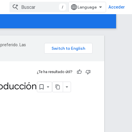
/
Acceder
 preferido. Las
¿Te ha resultado útil?
roducción