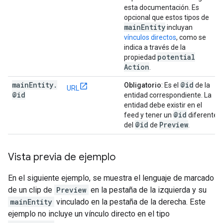
esta documentación. Es
opcional que estos tipos de
main
Entity
incluyan
vínculos directos
, como se
indica a través de la
potential
propiedad
Action
.
main
Entity
.
@id
Obligatorio
: Es el
de la
URL
@id
entidad correspondiente. La
entidad debe existir en el
@id
feed y tener un
diferente
@id
Preview
del
de
.
Vista previa de ejemplo
En el siguiente ejemplo, se muestra el lenguaje de marcado
de un clip de
Preview
en la pestaña de la izquierda y su
mainEntity
vinculado en la pestaña de la derecha. Este
ejemplo no incluye un vínculo directo en el tipo