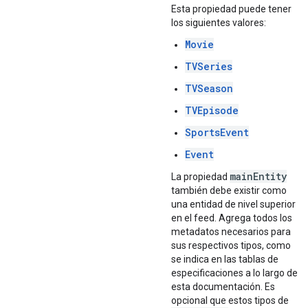
Esta propiedad puede tener
los siguientes valores:
Movie
TVSeries
TVSeason
TVEpisode
SportsEvent
Event
main
Entity
La propiedad
también debe existir como
una entidad de nivel superior
en el feed. Agrega todos los
metadatos necesarios para
sus respectivos tipos, como
se indica en las tablas de
especificaciones a lo largo de
esta documentación. Es
opcional que estos tipos de