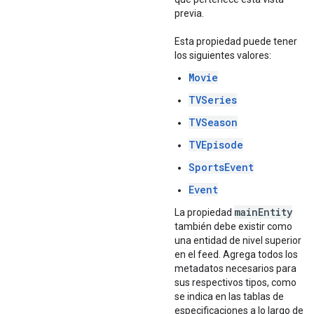
previa.
Esta propiedad puede tener
los siguientes valores:
Movie
TVSeries
TVSeason
TVEpisode
SportsEvent
Event
main
Entity
La propiedad
también debe existir como
una entidad de nivel superior
en el feed. Agrega todos los
metadatos necesarios para
sus respectivos tipos, como
se indica en las tablas de
especificaciones a lo largo de