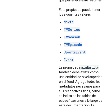
que pertenece este resumen.
Esta propiedad puede tener
los siguientes valores:
Movie
TVSeries
TVSeason
TVEpisode
SportsEvent
Event
main
Entity
La propiedad
también debe existir como
una entidad de nivel superior
en el feed. Agrega todos los
metadatos necesarios para
sus respectivos tipos, como
se indica en las tablas de
especificaciones a lo largo de
esta documentación. Es