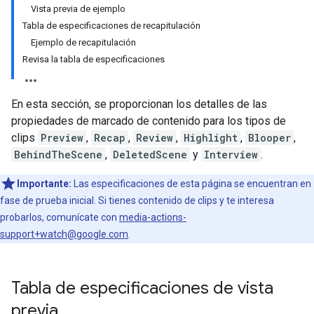
Vista previa de ejemplo
Tabla de especificaciones de recapitulación
Ejemplo de recapitulación
Revisa la tabla de especificaciones
En esta sección, se proporcionan los detalles de las
propiedades de marcado de contenido para los tipos de
clips
Preview
,
Recap
,
Review
,
Highlight
,
Blooper
,
BehindTheScene
,
DeletedScene
y
Interview
.
Importante:
Las especificaciones de esta página se encuentran en
fase de prueba inicial. Si tienes contenido de clips y te interesa
probarlos, comunícate con
media-actions-
support+watch@google.com
.
Tabla de especificaciones de vista
previa