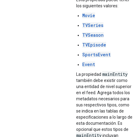
los siguientes valores:
Movie
TVSeries
TVSeason
TVEpisode
SportsEvent
Event
main
Entity
La propiedad
también debe existir como
una entidad de nivel superior
en el feed. Agrega todos los
metadatos necesarios para
sus respectivos tipos, como
se indica en las tablas de
especificaciones a lo largo de
esta documentación. Es
opcional que estos tipos de
main
Entity
incluyan