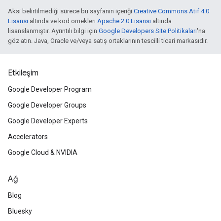
Aksi belirtilmediği sürece bu sayfanın içeriği
Creative Commons Atıf 4.0
Lisansı
altında ve kod örnekleri
Apache 2.0 Lisansı
altında
lisanslanmıştır. Ayrıntılı bilgi için
Google Developers Site Politikaları
'na
göz atın. Java, Oracle ve/veya satış ortaklarının tescilli ticari markasıdır.
Etkileşim
Google Developer Program
Google Developer Groups
Google Developer Experts
Accelerators
Google Cloud & NVIDIA
Ağ
Blog
Bluesky