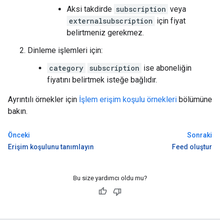
Aksi takdirde
subscription
veya
externalsubscription
için fiyat
belirtmeniz gerekmez.
Dinleme işlemleri için:
category
subscription
ise aboneliğin
fiyatını belirtmek isteğe bağlıdır.
Ayrıntılı örnekler için
İşlem erişim koşulu örnekleri
bölümüne
bakın.
Önceki
Sonraki
Erişim koşulunu tanımlayın
Feed oluştur
Bu size yardımcı oldu mu?