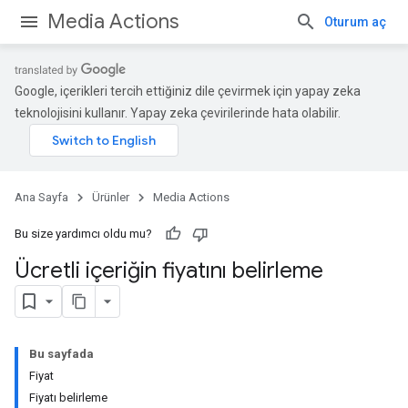
Media Actions
Oturum aç
Google, içerikleri tercih ettiğiniz dile çevirmek için yapay zeka
teknolojisini kullanır. Yapay zeka çevirilerinde hata olabilir.
Ana Sayfa
Ürünler
Media Actions
Bu size yardımcı oldu mu?
Ücretli içeriğin fiyatını belirleme
Bu sayfada
Fiyat
Fiyatı belirleme