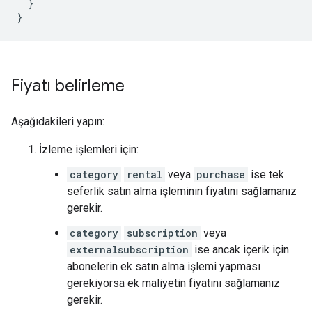
}
}
Fiyatı belirleme
Aşağıdakileri yapın:
İzleme işlemleri için:
category
rental
veya
purchase
ise tek
seferlik satın alma işleminin fiyatını sağlamanız
gerekir.
category
subscription
veya
externalsubscription
ise ancak içerik için
abonelerin ek satın alma işlemi yapması
gerekiyorsa ek maliyetin fiyatını sağlamanız
gerekir.