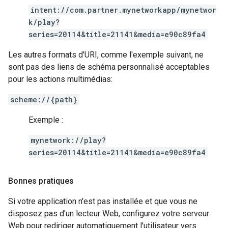
intent://com.partner.mynetworkapp/mynetwor
k/play?
series=20114&title=21141&media=e90c89fa4
Les autres formats d'URI, comme l'exemple suivant, ne
sont pas des liens de schéma personnalisé acceptables
pour les actions multimédias:
scheme://{path}
Exemple :
mynetwork://play?
series=20114&title=21141&media=e90c89fa4
Bonnes pratiques
Si votre application n'est pas installée et que vous ne
disposez pas d'un lecteur Web, configurez votre serveur
Web pour rediriger automatiquement l'utilisateur vers