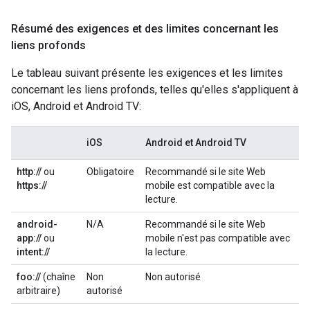
Résumé des exigences et des limites concernant les
liens profonds
Le tableau suivant présente les exigences et les limites
concernant les liens profonds, telles qu'elles s'appliquent à
iOS, Android et Android TV:
iOS
Android et Android TV
http://
ou
Obligatoire
Recommandé si le site Web
https://
mobile est compatible avec la
lecture.
android-
N/A
Recommandé si le site Web
app://
ou
mobile n'est pas compatible avec
intent://
la lecture.
foo://
(chaîne
Non
Non autorisé
arbitraire)
autorisé