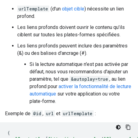
urlTemplate
(d'un
objet cible
) nécessite un lien
profond.
Les liens profonds doivent ouvrir le contenu qu'ils
ciblent sur toutes les plates-formes spécifiées.
Les liens profonds peuvent inclure des paramètres
(&) ou des balises d'ancrage (#).
Si la lecture automatique n'est pas activée par
défaut, nous vous recommandons d'ajouter un
paramètre, tel que
&autoplay=true
, au lien
profond pour
activer la fonctionnalité de lecture
automatique
sur votre application ou votre
plate-forme.
Exemple de
@id
,
url
et
urlTemplate
:
{