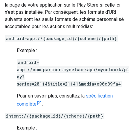
la page de votre application sur le Play Store si celle-ci
n'est pas installée. Par conséquent, les formats d'URI
suivants sont les seuls formats de schéma personnalisé
acceptables pour les actions multimédias:
android-app://{package_id}/{scheme}/{path}
Exemple :
android-
app://com.partner.mynetworkapp/mynetwork/pl
ay?
series=20114&title=21141&media=e90c89fa4
Pour en savoir plus, consultez la
spécification
complète
.
intent://{package_id}/{scheme}/{path}
Exemple :