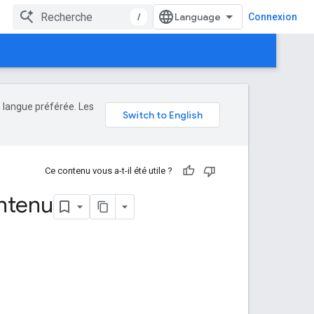
/
Connexion
e langue préférée. Les
Ce contenu vous a-t-il été utile ?
ntenu