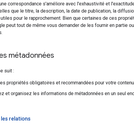
'une correspondance s'améliore avec l'exhaustivité et l'exactit
lles que le titre, la description, la date de publication, la diffusi
t utiles pour le rapprochement. Bien que certaines de ces propr
gle peut tout de même vous demander de les fournir en partie ou e
s.
 les métadonnées
 suit :
 les propriétés obligatoires et recommandées pour votre contenu
 et organisez les informations de métadonnées en un seul endr
 les relations