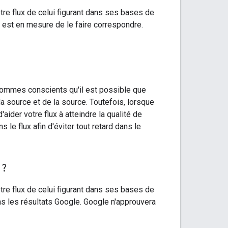
re flux de celui figurant dans ses bases de
est en mesure de le faire correspondre.
 sommes conscients qu'il est possible que
a source et de la source. Toutefois, lorsque
ider votre flux à atteindre la qualité de
 flux afin d'éviter tout retard dans le
 ?
re flux de celui figurant dans ses bases de
ans les résultats Google. Google n'approuvera