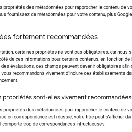
es propriétés des métadonnées pour rapprocher le contenu de vot
ous fournissez de métadonnées pour votre contenu, plus Google 
ées fortement recommandées
ation, certaines propriétés ne sont pas obligatoires, car nous
ôté de ces informations pour certains contenus, en fonction de l
des évaluations, ces champs peuvent devenir obligatoires afin d'a
vous recommandons vivement d'inclure ces établissements dans le
ncement.
s propriétés sont-elles vivement recommandées
es propriétés des métadonnées pour rapprocher le contenu de vot
ise en correspondance est réussie, votre titre peut s'afficher d
'il comporte trop de correspondances infructueuses.