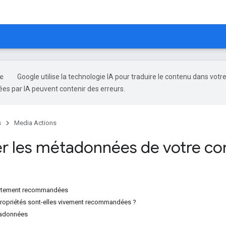
Google utilise la technologie IA pour traduire le contenu dans votr
es par IA peuvent contenir des erreurs.
s
Media Actions
er les métadonnées de votre co
rtement recommandées
ropriétés sont-elles vivement recommandées ?
tadonnées