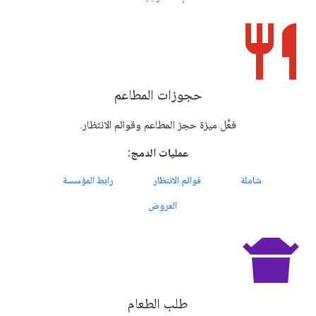
restaurant
حجوزات المطاعم
فعِّل ميزة حجز المطاعم وقوائم الانتظار.
عمليات الدمج:
شاملة
قوائم الانتظار
رابط المؤسسة
العروض
takeout_dining
طلب الطعام