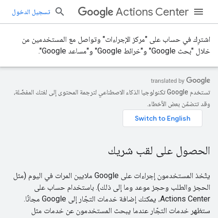
Actions Center
تسجيل الدخول
اشترِك في حساب على "مركز الإجراءات" وتواصل مع المستخدمين من
خلال "بحث Google" و"خرائط Google" و"مساعد Google".
تستخدم Google تكنولوجيا الذكاء الاصطناعي لترجمة المحتوى إلى لغتك المفضّلة،
وقد تتضمّن بعض الأخطاء.
الحصول على لقب شريك
يتّخذ المستخدمون إجراءات على Google ملايين المرات في اليوم (مثل
الحجز والطلب وحجز موعد وما إلى ذلك). باستخدام حساب على
Actions Center، يمكنك إضافة خدمات التجّار إلى Google مجانًا.
ستظهر خدمات التجّار عندما يبحث المستخدمون عن خدمات مثل