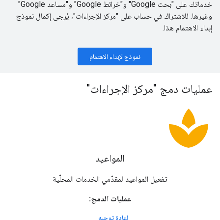
خدماتك على "بحث Google" و"خرائط Google" و"مساعد Google"
وغيرها. للاشتراك في حساب على "مركز الإجراءات"، يُرجى إكمال نموذج
إبداء الاهتمام هذا.
نموذج لإبداء الاهتمام
عمليات دمج "مركز الإجراءات"
spa
المواعيد
تفعيل المواعيد لمقدّمي الخدمات المحلّية
عمليات الدمج:
إعادة توجيه