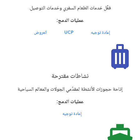
فعِّل خدمات الطعام السفري وخدمات التوصيل.
عمليات الدمج:
إعادة توجيه
UCP
العروض
luggage
نشاطات مقترحة
إتاحة حجوزات الأنشطة لمقدّمي الجولات والمعالم السياحية
عمليات الدمج:
إعادة توجيه
directions_boat