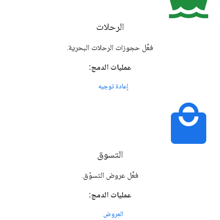
الرحلات
فعِّل حجوزات الرحلات البحرية.
عمليات الدمج:
إعادة توجيه
local_mall
التسوق
فعِّل عروض التسوّق.
عمليات الدمج:
العروض