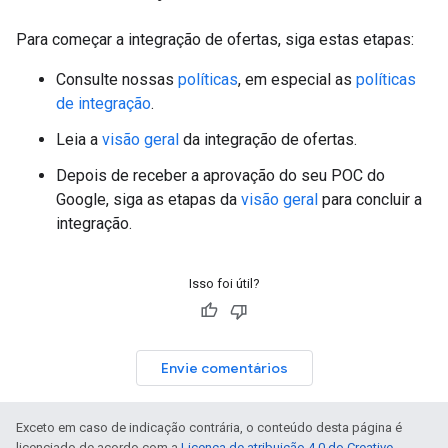
Para começar a integração de ofertas, siga estas etapas:
Consulte nossas
políticas
, em especial as
políticas
de integração
.
Leia a
visão geral
da integração de ofertas.
Depois de receber a aprovação do seu POC do
Google, siga as etapas da
visão geral
para concluir a
integração.
Isso foi útil?
Envie comentários
Exceto em caso de indicação contrária, o conteúdo desta página é
licenciado de acordo com a
Licença de atribuição 4.0 do Creative