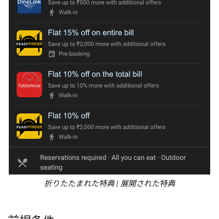
折りたたまれた特典 | 展開された特典