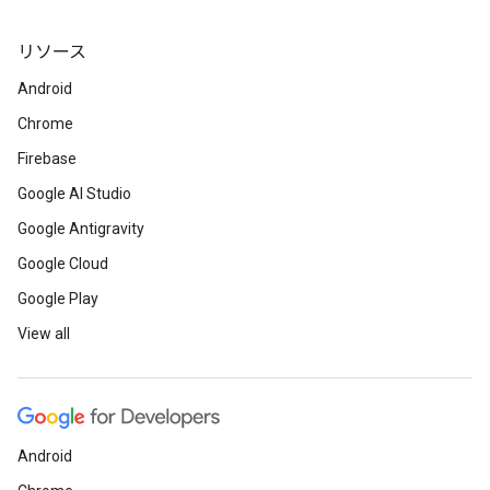
リソース
Android
Chrome
Firebase
Google AI Studio
Google Antigravity
Google Cloud
Google Play
View all
Android