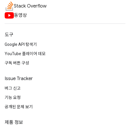
Stack Overflow
동영상
도구
Google API 탐색기
YouTube 플레이어 데모
구독 버튼 구성
Issue Tracker
버그 신고
기능 요청
공개된 문제 보기
제품 정보