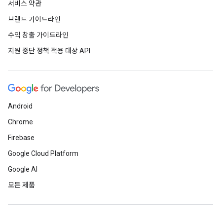
서비스 약관
브랜드 가이드라인
수익 창출 가이드라인
지원 중단 정책 적용 대상 API
Android
Chrome
Firebase
Google Cloud Platform
Google AI
모든 제품