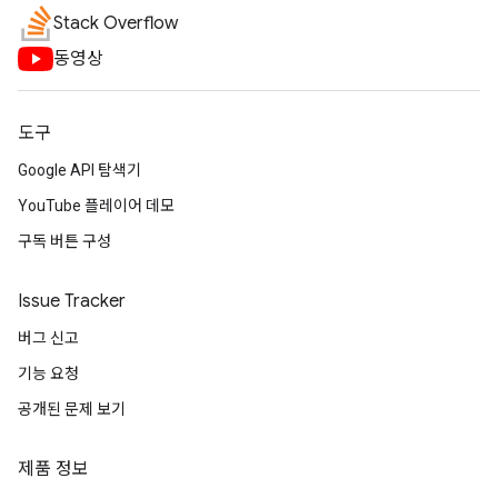
Stack Overflow
동영상
도구
Google API 탐색기
YouTube 플레이어 데모
구독 버튼 구성
Issue Tracker
버그 신고
기능 요청
공개된 문제 보기
제품 정보