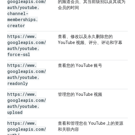
googleapis
.
com
/
的频道会员、其当前级别以及其成为
auth
/
youtube
.
会员的时间
channel-
memberships
.
creator
https:
/
/
www
.
查看、修改以及永久删除您的
googleapis
.
com
/
YouTube 视频、评分、评论和字幕
auth
/
youtube
.
force-ssl
https:
/
/
www
.
查看您的 YouTube 账号
googleapis
.
com
/
auth
/
youtube
.
readonly
https:
/
/
www
.
管理您的 YouTube 视频
googleapis
.
com
/
auth
/
youtube
.
upload
https:
/
/
www
.
查看和管理您在 YouTube 上的资源
googleapis
.
com
/
和关联内容