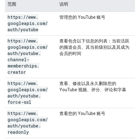
范围
说明
https:
/
/
www
.
管理您的 YouTube 账号
googleapis
.
com
/
auth
/
youtube
https:
/
/
www
.
查看包含以下信息的列表：当前活跃
googleapis
.
com
/
的频道会员、其当前级别以及其成为
auth
/
youtube
.
会员的时间
channel-
memberships
.
creator
https:
/
/
www
.
查看、修改以及永久删除您的
googleapis
.
com
/
YouTube 视频、评分、评论和字幕
auth
/
youtube
.
force-ssl
https:
/
/
www
.
查看您的 YouTube 账号
googleapis
.
com
/
auth
/
youtube
.
readonly