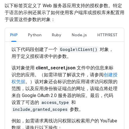
以下标签页定义了 Web 服务器应用支持的授权参数。特定
于语言的示例还展示了如何使用客户端库或授权库来配置用
于设置这些参数的对象：
PHP
Python
Ruby
Node.js
HTTP/REST
以下代码段创建了一个
Google\Client()
对象，
用于定义授权请求中的参数。
该对象使用
client_secret.json
文件中的信息来标
识您的应用。（如需详细了解该文件，请参阅
创建授
权凭据
。）该对象还会标识您的应用请求访问权限的
范围，以及应用身份验证端点的网址，该端点将处理
来自 Google OAuth 2.0 服务器的响应。最后，代码
设置了可选的
access_type
和
include_granted_scopes
参数。
例如，如需请求离线访问权限以检索用户的 YouTube
数据，请执行以下操作：