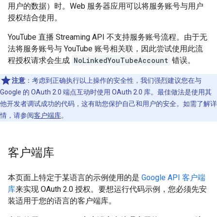
用户的数据）时。Web 服务器应用可以将服务账号与用户
授权结合使用。
YouTube 直播 Streaming API 不支持服务账号流程。由于无
法将服务账号与 YouTube 账号相关联，因此尝试使用此流
程授权请求会生成
NoLinkedYouTubeAccount
错误。
注意
：考虑到正确执行以上操作的安全性，我们强烈建议您在与
Google 的 OAuth 2.0 端点互动时使用 OAuth 2.0 库。最佳做法是使用其
他开发者调试成功的代码，这有助您保护自己和用户的安全。如需了解详
情，请参阅
客户端库
。
客户端库
本页面上特定于某语言的示例使用的是
Google API 客户端
库
来实现 OAuth 2.0 授权。要想运行代码示例，您必须先安
装适用于您的语言的客户端库。