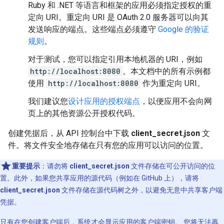
Ruby 和 .NET 等语言和框架的应用必须指定授权的重
定向 URI
。重定向 URI 是 OAuth 2.0 服务器可以向其
发送响应的端点。这些端点必须遵守
Google 的验证
规则
。
对于测试，您可以指定引用本地机器的 URI，例如
http://localhost:8080
。本文档中的所有示例都
使用
http://localhost:8080
作为重定向 URI。
我们建议您
设计应用的授权端点
，以便应用不会向网
页上的其他资源公开授权代码。
创建凭据后，从 API 控制台中下载
client_secret.json
文
件。将文件安全地存储在只有您的应用可以访问的位置。
重要提示
：请勿将
client_secret.json
文件存储在可公开访问的位
置。此外，如果您共享应用的源代码（例如在 GitHub 上），请将
client_secret.json
文件存储在源代码树之外，以避免无意中共享客户端
凭据。
只有在您创建客户端后，系统才会显示应用的客户端密钥。 您将无法再