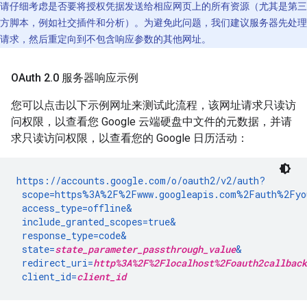
请仔细考虑是否要将授权凭据发送给相应网页上的所有资源（尤其是第三
方脚本，例如社交插件和分析）。为避免此问题，我们建议服务器先处理
请求，然后重定向到不包含响应参数的其他网址。
OAuth 2
.
0 服务器响应示例
您可以点击以下示例网址来测试此流程，该网址请求只读访
问权限，以查看您 Google 云端硬盘中文件的元数据，并请
求只读访问权限，以查看您的 Google 日历活动：
https://accounts.google.com/o/oauth2/v2/auth?

 scope=https%3A%2F%2Fwww.googleapis.com%2Fauth%2Fyou
 access_type=offline&

 include_granted_scopes=true&

 response_type=code&

 state=
state_parameter_passthrough_value
&

 redirect_uri=
http%3A%2F%2Flocalhost%2Foauth2callback
 client_id=
client_id