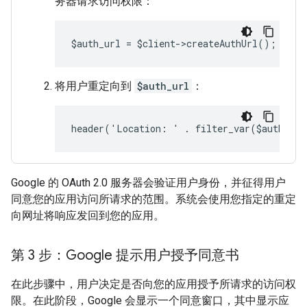
务器请求访问权限：
$auth_url = $client->createAuthUrl();
将用户重定向到
$auth_url
：
header('Location: ' . filter_var($auth_ur
Google 的 OAuth 2.0 服务器会验证用户身份，并征得用户
同意您的应用访问所请求的范围。系统会使用您指定的重定
向网址将响应发回到您的应用。
第 3 步：Google 提示用户授予同意书
在此步骤中，用户决定是否向您的应用授予所请求的访问权
限。在此阶段，Google 会显示一个同意窗口，其中显示应