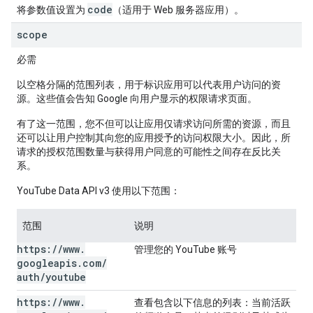
code
将参数值设置为
（适用于 Web 服务器应用）。
scope
必需
以空格分隔的范围列表，用于标识应用可以代表用户访问的资
源。这些值会告知 Google 向用户显示的权限请求页面。
有了这一范围，您不但可以让应用仅请求访问所需的资源，而且
还可以让用户控制其向您的应用授予的访问权限大小。因此，所
请求的授权范围数量与获得用户同意的可能性之间存在反比关
系。
YouTube Data API v3 使用以下范围：
范围
说明
https:
/
/
www
.
管理您的 YouTube 账号
googleapis
.
com
/
auth
/
youtube
https:
/
/
www
.
查看包含以下信息的列表：当前活跃