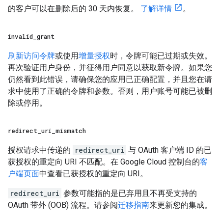
的客户可以在删除后的 30 天内恢复。
了解详情
。
invalid
_
grant
刷新访问令牌
或使用
增量授权
时，令牌可能已过期或失效。
再次验证用户身份，并征得用户同意以获取新令牌。如果您
仍然看到此错误，请确保您的应用已正确配置，并且您在请
求中使用了正确的令牌和参数。否则，用户账号可能已被删
除或停用。
redirect
_
uri
_
mismatch
授权请求中传递的
redirect_uri
与 OAuth 客户端 ID 的已
获授权的重定向 URI 不匹配。在 Google Cloud 控制台的
客
户端页面
中查看已获授权的重定向 URI。
redirect_uri
参数可能指的是已弃用且不再受支持的
OAuth 带外 (OOB) 流程。请参阅
迁移指南
来更新您的集成。