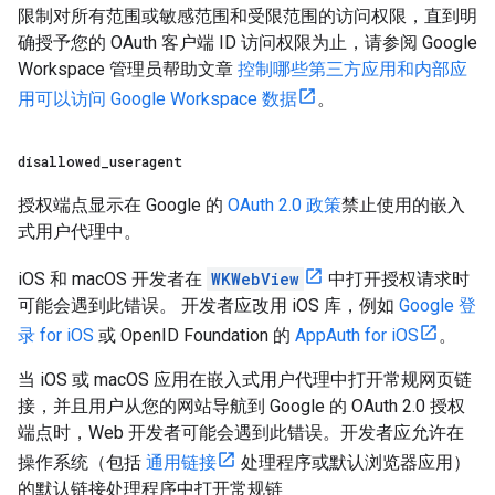
限制对所有范围或敏感范围和受限范围的访问权限，直到明
确授予您的 OAuth 客户端 ID 访问权限为止，请参阅 Google
Workspace 管理员帮助文章
控制哪些第三方应用和内部应
用可以访问 Google Workspace 数据
。
disallowed
_
useragent
授权端点显示在 Google 的
OAuth 2.0 政策
禁止使用的嵌入
式用户代理中。
iOS 和 macOS 开发者在
WKWebView
中打开授权请求时
可能会遇到此错误。 开发者应改用 iOS 库，例如
Google 登
录 for iOS
或 OpenID Foundation 的
AppAuth for iOS
。
当 iOS 或 macOS 应用在嵌入式用户代理中打开常规网页链
接，并且用户从您的网站导航到 Google 的 OAuth 2.0 授权
端点时，Web 开发者可能会遇到此错误。开发者应允许在
操作系统（包括
通用链接
处理程序或默认浏览器应用）
的默认链接处理程序中打开常规链