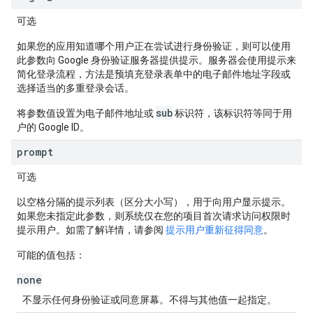
可选
如果您的应用知道哪个用户正在尝试进行身份验证，则可以使用
此参数向 Google 身份验证服务器提供提示。服务器会使用提示来
简化登录流程，方法是预填充登录表单中的电子邮件地址字段或
选择适当的多重登录会话。
sub
将参数值设置为电子邮件地址或
标识符，该标识符等同于用
户的 Google ID。
prompt
可选
以空格分隔的提示列表（区分大小写），用于向用户显示提示。
如果您未指定此参数，则系统仅在您的项目首次请求访问权限时
提示用户。如需了解详情，请参阅
提示用户重新征得同意
。
可能的值包括：
none
不显示任何身份验证或同意屏幕。不得与其他值一起指定。