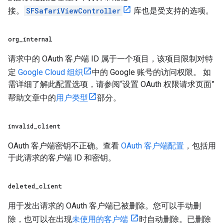
接。
SFSafariViewController
库也是受支持的选项。
org
_
internal
请求中的 OAuth 客户端 ID 属于一个项目，该项目限制对特
定
Google Cloud 组织
中的 Google 账号的访问权限。 如
需详细了解此配置选项，请参阅“设置 OAuth 权限请求页面”
帮助文章中的
用户类型
部分。
invalid
_
client
OAuth 客户端密钥不正确。查看
OAuth 客户端配置
，包括用
于此请求的客户端 ID 和密钥。
deleted
_
client
用于发出请求的 OAuth 客户端已被删除。您可以手动删
除，也可以在出现
未使用的客户端
时自动删除。已删除