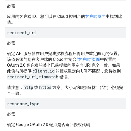
必需
应用的客户端 ID。您可以在 Cloud 控制台的
客户端页面
中找到此
值。
redirect
_
uri
必需
确定 API 服务器在用户完成授权流程后将用户重定向到的位置。
该值必须与您在客户端的 Cloud 控制台
“客户端”页面
中配置的
OAuth 2.0 客户端的某个已获授权的重定向 URI 完全一致。如果
client_id
此值与所提供
的授权重定向 URI 不匹配，您将收到
redirect_uri_mismatch
错误。
http
https
/
请注意，
或
方案、大小写和尾部斜杠（“
”）必须完
全一致。
response
_
type
必需
确定 Google OAuth 2.0 端点是否返回授权代码。