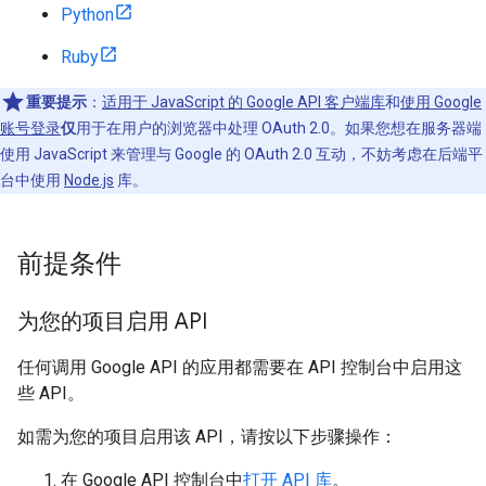
Python
Ruby
重要提示
：
适用于 JavaScript 的 Google API 客户端库
和
使用 Google
账号登录
仅
用于在用户的浏览器中处理 OAuth 2.0。如果您想在服务器端
使用 JavaScript 来管理与 Google 的 OAuth 2.0 互动，不妨考虑在后端平
台中使用
Node.js
库。
前提条件
为您的项目启用 API
任何调用 Google API 的应用都需要在 API 控制台中启用这
些 API。
如需为您的项目启用该 API，请按以下步骤操作：
在 Google API 控制台中
打开 API 库
。