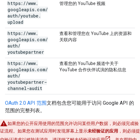
https:
/
/
www
.
管理您的 YouTube 视频
googleapis
.
com
/
auth
/
youtube
.
upload
https:
/
/
www
.
查看和管理您在 YouTube 上的资源和
googleapis
.
com
/
关联内容
auth
/
youtubepartner
https:
/
/
www
.
查看您的 YouTube 频道中关于
googleapis
.
com
/
YouTube 合作伙伴试演的隐私信息
auth
/
youtubepartner-
channel-audit
OAuth 2.0 API 范围
文档包含您可能用于访问 Google API 的
范围的完整列表。
如果您的公开应用使用的范围允许访问某些用户数据，则必须完成验
证流程。如果您在测试应用时发现屏幕上显示
未经验证的应用
，则必须提
交验证请求以移除该消息。请详细了解
未经验证的应用
，并在帮助中