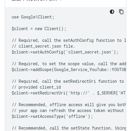
use Google\Client;
$client = new Client();
// Required, call the setAuthConfig function to lo
// client_secret.json file.
$client->setAuthConfig('client_secret.json');
// Required, to set the scope value, call the addSc
$client->addScope(Google_Service_YouTube::YOUTUBE
// Required, call the setRedirectUri function to sp
// provided client_id
$client->setRedirectUri('http://' . $_SERVER['HTT
// Recommended, offline access will give you both 
// your app can refresh the access token without us
$client->setAccessType('offline');
// Recommended, call the setState function. Using 