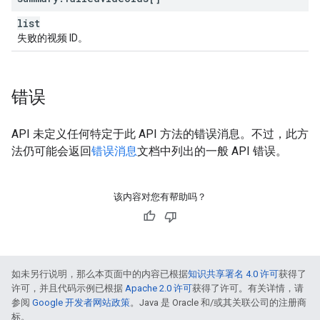
list
失败的视频 ID。
错误
API 未定义任何特定于此 API 方法的错误消息。不过，此方
法仍可能会返回
错误消息
文档中列出的一般 API 错误。
该内容对您有帮助吗？
如未另行说明，那么本页面中的内容已根据
知识共享署名 4.0 许可
获得了
许可，并且代码示例已根据
Apache 2.0 许可
获得了许可。有关详情，请
参阅
Google 开发者网站政策
。Java 是 Oracle 和/或其关联公司的注册商
标。