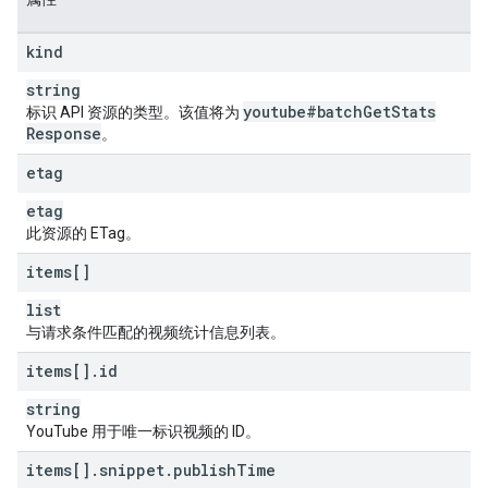
kind
string
youtube#batch
Get
Stats
标识 API 资源的类型。该值将为
Response
。
etag
etag
此资源的 ETag。
items[]
list
与请求条件匹配的视频统计信息列表。
items[]
.
id
string
YouTube 用于唯一标识视频的 ID。
items[]
.
snippet
.
publish
Time