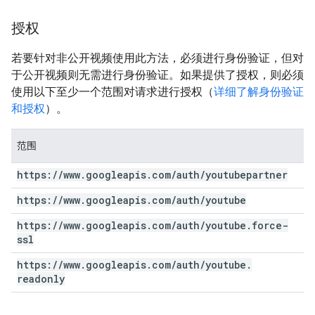
授权
若要针对非公开视频使用此方法，必须进行身份验证，但对
于公开视频则无需进行身份验证。如果提供了授权，则必须
使用以下至少一个范围对请求进行授权（
详细了解身份验证
和授权
）。
范围
https:
/
/
www
.
googleapis
.
com
/
auth
/
youtubepartner
https:
/
/
www
.
googleapis
.
com
/
auth
/
youtube
https:
/
/
www
.
googleapis
.
com
/
auth
/
youtube
.
force-
ssl
https:
/
/
www
.
googleapis
.
com
/
auth
/
youtube
.
readonly