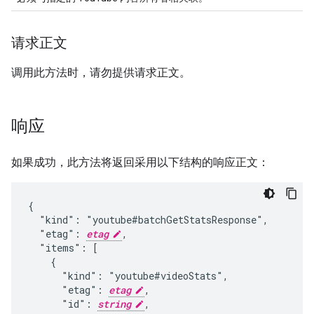
请求正文
调用此方法时，请勿提供请求正文。
响应
如果成功，此方法将返回采用以下结构的响应正文：
{

  "kind": "youtube#batchGetStatsResponse",

  "etag": 
etag
,

  "items": [

    {

      "kind": "youtube#videoStats",

      "etag": 
etag
,

      "id": 
string
,
