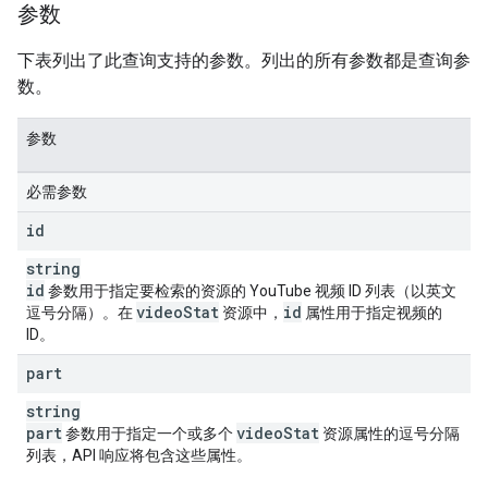
参数
下表列出了此查询支持的参数。列出的所有参数都是查询参
数。
参数
必需参数
id
string
id
参数用于指定要检索的资源的 YouTube 视频 ID 列表（以英文
video
Stat
id
逗号分隔）。在
资源中，
属性用于指定视频的
ID。
part
string
part
video
Stat
参数用于指定一个或多个
资源属性的逗号分隔
列表，API 响应将包含这些属性。