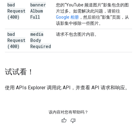
bad
banner
您的“YouTube 频道图片”影集包含的图
Request
Album
片过多。如需解决此问题，请前往
(400)
Full
Google 相册
，然后前往“影集”页面，从
该影集中移除一些图片。
bad
media
请求不包含图片内容。
Request
Body
(400)
Required
试试看！
使用
APIs Explorer
调用此 API，并查看 API 请求和响应。
该内容对您有帮助吗？