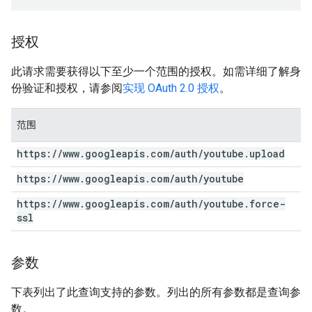
授权
此请求需要获得以下至少一个范围的授权。如需详细了解身
份验证和授权，请参阅
实现 OAuth 2.0 授权
。
范围
https:
/
/
www
.
googleapis
.
com
/
auth
/
youtube
.
upload
https:
/
/
www
.
googleapis
.
com
/
auth
/
youtube
https:
/
/
www
.
googleapis
.
com
/
auth
/
youtube
.
force-
ssl
参数
下表列出了此查询支持的参数。列出的所有参数都是查询参
数。