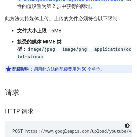
性的值设置为第 2 步中获得的网址。
此方法支持媒体上传。上传的文件必须符合以下限制：
文件大小上限
：6MB
接受的媒体 MIME 类
型
：
image/jpeg
、
image/png
、
application/oc
tet-stream
配额影响
：调用此方法的
配额费用
为 50 个单位。
请求
HTTP 请求
POST https://www.googleapis.com/upload/youtube/v3/