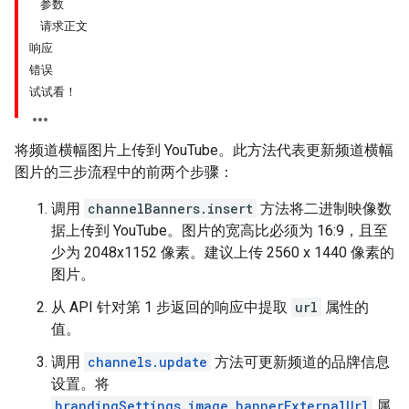
参数
请求正文
响应
错误
试试看！
将频道横幅图片上传到 YouTube。此方法代表更新频道横幅
图片的三步流程中的前两个步骤：
调用
channelBanners.insert
方法将二进制映像数
据上传到 YouTube。图片的宽高比必须为 16:9，且至
少为 2048x1152 像素。建议上传 2560 x 1440 像素的
图片。
从 API 针对第 1 步返回的响应中提取
url
属性的
值。
调用
channels.update
方法可更新频道的品牌信息
设置。将
brandingSettings.image.bannerExternalUrl
属