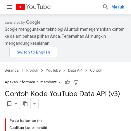
YouTube
Masuk
Google menggunakan teknologi AI untuk menerjemahkan konten
ke dalam bahasa pilihan Anda. Terjemahan AI mungkin
mengandung kesalahan.
Beranda
Produk
YouTube
Data API
Contoh
Apakah informasi ini membantu?
Contoh Kode You
Tube Data API (v3)
Pada halaman ini
Cuplikan kode mandiri