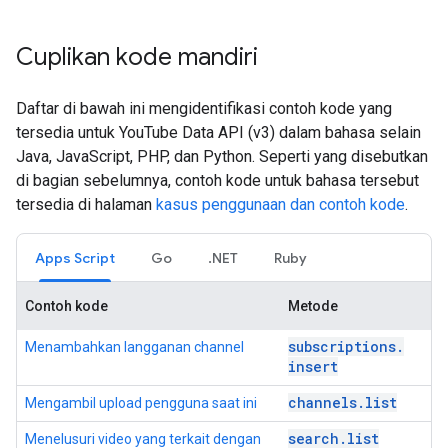
Cuplikan kode mandiri
Daftar di bawah ini mengidentifikasi contoh kode yang
tersedia untuk YouTube Data API (v3) dalam bahasa selain
Java, JavaScript, PHP, dan Python. Seperti yang disebutkan
di bagian sebelumnya, contoh kode untuk bahasa tersebut
tersedia di halaman
kasus penggunaan dan contoh kode
.
Apps Script
Go
.NET
Ruby
Contoh kode
Metode
subscriptions
.
Menambahkan langganan channel
insert
channels
.
list
Mengambil upload pengguna saat ini
search
.
list
Menelusuri video yang terkait dengan