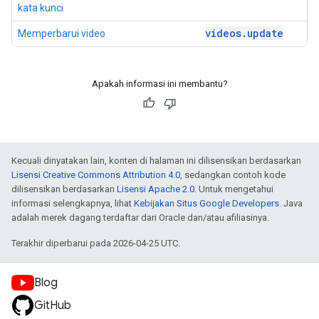
kata kunci
videos
.
update
Memperbarui video
Apakah informasi ini membantu?
Kecuali dinyatakan lain, konten di halaman ini dilisensikan berdasarkan
Lisensi Creative Commons Attribution 4.0
, sedangkan contoh kode
dilisensikan berdasarkan
Lisensi Apache 2.0
. Untuk mengetahui
informasi selengkapnya, lihat
Kebijakan Situs Google Developers
. Java
adalah merek dagang terdaftar dari Oracle dan/atau afiliasinya.
Terakhir diperbarui pada 2026-04-25 UTC.
Blog
GitHub