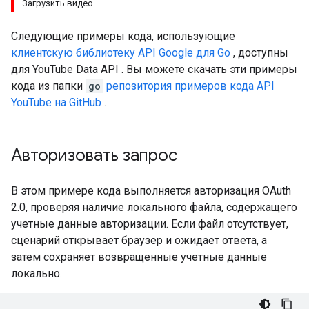
Загрузить видео
Следующие примеры кода, использующие
клиентскую библиотеку API Google для
Go
, доступны
для
YouTube Data API
. Вы можете скачать эти примеры
кода из папки
go
репозитория примеров кода API
YouTube на GitHub
.
Авторизовать запрос
В этом примере кода выполняется авторизация OAuth
2.0, проверяя наличие локального файла, содержащего
учетные данные авторизации. Если файл отсутствует,
сценарий открывает браузер и ожидает ответа, а
затем сохраняет возвращенные учетные данные
локально.