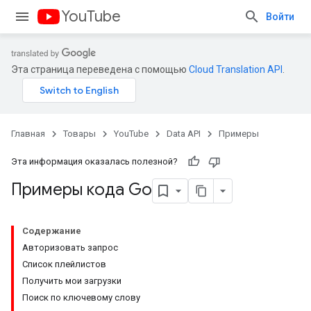
YouTube
Войти
Эта страница переведена с помощью
Cloud Translation API
.
Главная
Товары
YouTube
Data API
Примеры
Эта информация оказалась полезной?
Примеры кода Go
Содержание
Авторизовать запрос
Список плейлистов
Получить мои загрузки
Поиск по ключевому слову