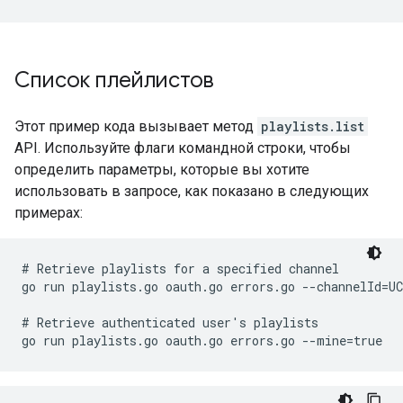
Список плейлистов
Этот пример кода вызывает метод
playlists.list
API. Используйте флаги командной строки, чтобы
определить параметры, которые вы хотите
использовать в запросе, как показано в следующих
примерах:
# Retrieve playlists for a specified channel

go run playlists.go oauth.go errors.go --channelId=UC
# Retrieve authenticated user's playlists

go run playlists.go oauth.go errors.go --mine=true