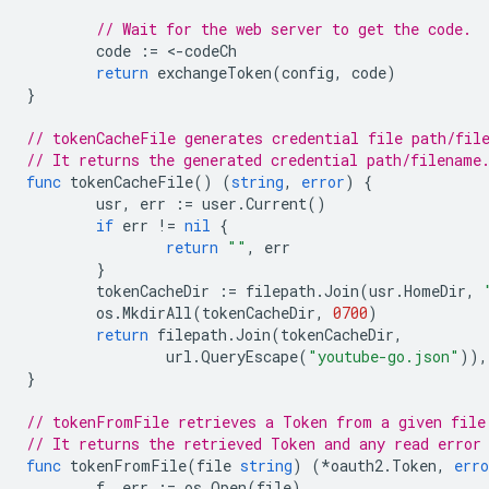
// Wait for the web server to get the code.
code
:=
<
-
codeCh
return
exchangeToken
(
config
,
code
)
}
// tokenCacheFile generates credential file path/fil
// It returns the generated credential path/filename
func
tokenCacheFile
()
(
string
,
error
)
{
usr
,
err
:=
user
.
Current
()
if
err
!=
nil
{
return
""
,
err
}
tokenCacheDir
:=
filepath
.
Join
(
usr
.
HomeDir
,
os
.
MkdirAll
(
tokenCacheDir
,
0700
)
return
filepath
.
Join
(
tokenCacheDir
,
url
.
QueryEscape
(
"youtube-go.json"
)),
}
// tokenFromFile retrieves a Token from a given file
// It returns the retrieved Token and any read error
func
tokenFromFile
(
file
string
)
(
*
oauth2
.
Token
,
erro
f
,
err
:=
os
.
Open
(
file
)