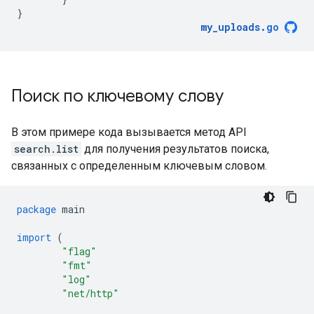
}
my_uploads
.
go
Поиск по ключевому слову
В этом примере кода вызывается метод API
search.list
для получения результатов поиска,
связанных с определенным ключевым словом.
package
main
import
(
"flag"
"fmt"
"log"
"net/http"