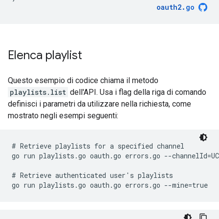
oauth2
.
go
Elenca playlist
Questo esempio di codice chiama il metodo
playlists.list
dell'API. Usa i flag della riga di comando
definisci i parametri da utilizzare nella richiesta, come
mostrato negli esempi seguenti:
# Retrieve playlists for a specified channel

go run playlists.go oauth.go errors.go --channelId=UC
# Retrieve authenticated user's playlists

go run playlists.go oauth.go errors.go --mine=true