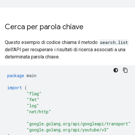
Cerca per parola chiave
Questo esempio di codice chiama il metodo
search.list
dell'API per recuperare i risultati di ricerca associati a una
determinata parola chiave.
package
main
import
(
"flag"
"fmt"
"log"
"net/http"
"google.golang.org/api/googleapi/transport"
"google.golang.org/api/youtube/v3"