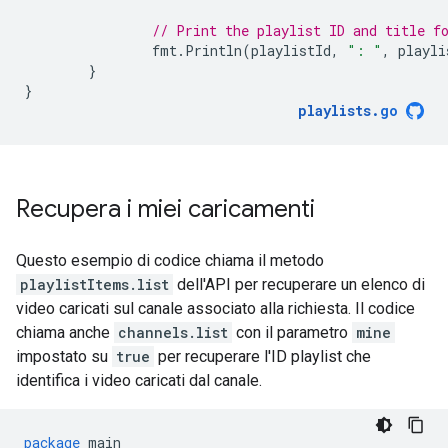
// Print the playlist ID and title f
fmt
.
Println
(
playlistId
,
": "
,
playli
}
}
playlists
.
go
Recupera i miei caricamenti
Questo esempio di codice chiama il metodo
playlistItems.list
dell'API per recuperare un elenco di
video caricati sul canale associato alla richiesta. Il codice
chiama anche
channels.list
con il parametro
mine
impostato su
true
per recuperare l'ID playlist che
identifica i video caricati dal canale.
package
main