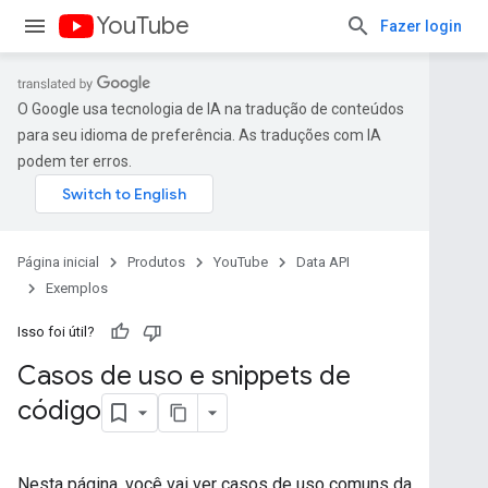
YouTube
Fazer login
O Google usa tecnologia de IA na tradução de conteúdos
para seu idioma de preferência. As traduções com IA
podem ter erros.
Página inicial
Produtos
YouTube
Data API
Exemplos
Isso foi útil?
Casos de uso e snippets de
código