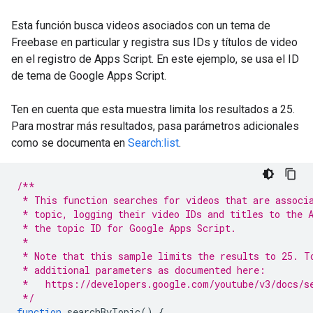
Esta función busca videos asociados con un tema de
Freebase en particular y registra sus IDs y títulos de video
en el registro de Apps Script. En este ejemplo, se usa el ID
de tema de Google Apps Script.
Ten en cuenta que esta muestra limita los resultados a 25.
Para mostrar más resultados, pasa parámetros adicionales
como se documenta en
Search:list
.
/**
 * This function searches for videos that are associ
 * topic, logging their video IDs and titles to the 
 * the topic ID for Google Apps Script.
 *
 * Note that this sample limits the results to 25. T
 * additional parameters as documented here:
 *   https://developers.google.com/youtube/v3/docs/s
 */
function
searchByTopic
()
{