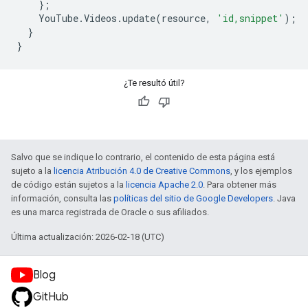
};
YouTube
.
Videos
.
update
(
resource
,
'id,snippet'
);
}
}
¿Te resultó útil?
Salvo que se indique lo contrario, el contenido de esta página está
sujeto a la
licencia Atribución 4.0 de Creative Commons
, y los ejemplos
de código están sujetos a la
licencia Apache 2.0
. Para obtener más
información, consulta las
políticas del sitio de Google Developers
. Java
es una marca registrada de Oracle o sus afiliados.
Última actualización: 2026-02-18 (UTC)
Blog
GitHub