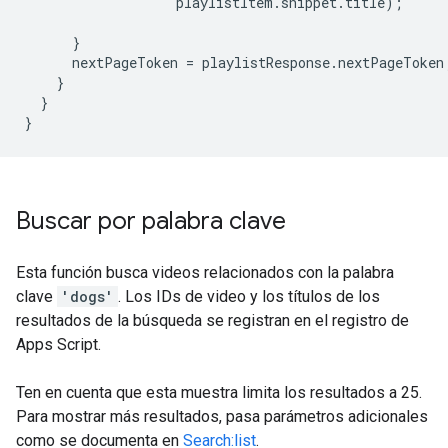
playlistItem
.
snippet
.
title
);
}
nextPageToken
=
playlistResponse
.
nextPageToken
}
}
}
Buscar por palabra clave
Esta función busca videos relacionados con la palabra
clave
'dogs'
. Los IDs de video y los títulos de los
resultados de la búsqueda se registran en el registro de
Apps Script.
Ten en cuenta que esta muestra limita los resultados a 25.
Para mostrar más resultados, pasa parámetros adicionales
como se documenta en
Search:list
.