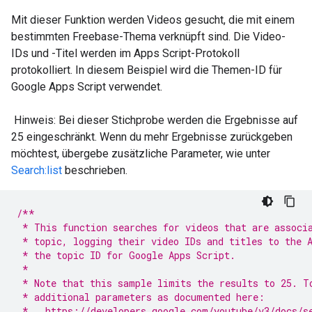
Mit dieser Funktion werden Videos gesucht, die mit einem
bestimmten Freebase-Thema verknüpft sind. Die Video-
IDs und -Titel werden im Apps Script-Protokoll
protokolliert. In diesem Beispiel wird die Themen-ID für
Google Apps Script verwendet.
Hinweis: Bei dieser Stichprobe werden die Ergebnisse auf
25 eingeschränkt. Wenn du mehr Ergebnisse zurückgeben
möchtest, übergebe zusätzliche Parameter, wie unter
Search:list
beschrieben.
/**
 * This function searches for videos that are associ
 * topic, logging their video IDs and titles to the 
 * the topic ID for Google Apps Script.
 *
 * Note that this sample limits the results to 25. T
 * additional parameters as documented here:
 *   https://developers.google.com/youtube/v3/docs/s