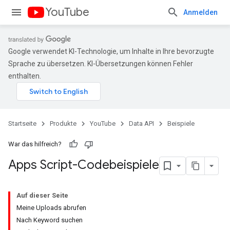
YouTube
Anmelden
Google verwendet KI-Technologie, um Inhalte in Ihre bevorzugte
Sprache zu übersetzen. KI-Übersetzungen können Fehler
enthalten.
Startseite
Produkte
YouTube
Data API
Beispiele
War das hilfreich?
Apps Script-Codebeispiele
Auf dieser Seite
Meine Uploads abrufen
Nach Keyword suchen