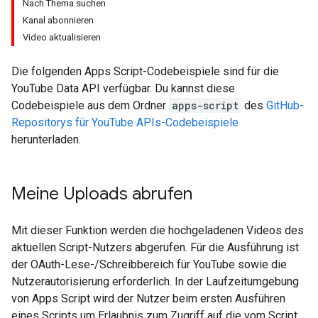
Nach Thema suchen
Kanal abonnieren
Video aktualisieren
Die folgenden Apps Script-Codebeispiele sind für die
YouTube Data API
verfügbar. Du kannst diese
Codebeispiele aus dem Ordner
apps-script
des
GitHub-
Repositorys für YouTube APIs-Codebeispiele
herunterladen.
Meine Uploads abrufen
Mit dieser Funktion werden die hochgeladenen Videos des
aktuellen Script-Nutzers abgerufen. Für die Ausführung ist
der OAuth-Lese-/Schreibbereich für YouTube sowie die
Nutzerautorisierung erforderlich. In der Laufzeitumgebung
von Apps Script wird der Nutzer beim ersten Ausführen
eines Scripts um Erlaubnis zum Zugriff auf die vom Script