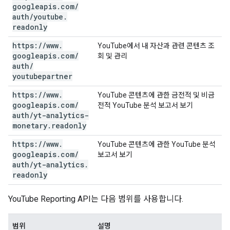
googleapis
.
com
/
auth
/
youtube
.
readonly
https:
/
/
www
.
YouTube에서 내 자산과 관련 콘텐츠 조
googleapis
.
com
/
회 및 관리
auth
/
youtubepartner
https:
/
/
www
.
YouTube 콘텐츠에 관한 금전적 및 비금
googleapis
.
com
/
전적 YouTube 분석 보고서 보기
auth
/
yt-analytics-
monetary
.
readonly
https:
/
/
www
.
YouTube 콘텐츠에 관한 YouTube 분석
googleapis
.
com
/
보고서 보기
auth
/
yt-analytics
.
readonly
YouTube Reporting API는 다음 범위를 사용합니다.
범위
설명