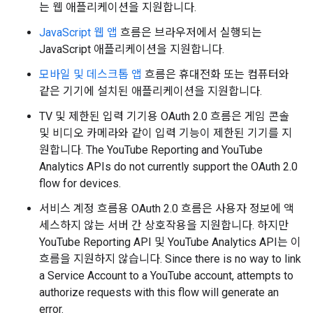
는 웹 애플리케이션을 지원합니다.
JavaScript 웹 앱
흐름은 브라우저에서 실행되는
JavaScript 애플리케이션을 지원합니다.
모바일 및 데스크톱 앱
흐름은 휴대전화 또는 컴퓨터와
같은 기기에 설치된 애플리케이션을 지원합니다.
TV 및 제한된 입력 기기용 OAuth 2.0 흐름은 게임 콘솔
및 비디오 카메라와 같이 입력 기능이 제한된 기기를 지
원합니다.
The YouTube Reporting and YouTube
Analytics APIs do not currently support the OAuth 2.0
flow for devices.
서비스 계정 흐름용 OAuth 2.0 흐름은 사용자 정보에 액
세스하지 않는 서버 간 상호작용을 지원합니다. 하지만
YouTube Reporting API
및
YouTube Analytics API
는 이
흐름을 지원하지 않습니다.
Since there is no way to link
a Service Account to a YouTube account, attempts to
authorize requests with this flow will generate an
error.