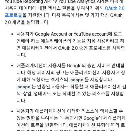
YouTube Reporting API
및
YouTube Analytics API
는 비공개
사용자 데이터에 대한 액세스 권한을 부여하기 위해
OAuth 2.0
프로토콜
을 지원합니다. 다음 목록에서는 몇 가지 핵심
OAuth
2.0
개념을 설명합니다.
사용자가
Google Account or YouTube account
에 로그
인해야 하는 애플리케이션의 기능을 처음 사용하려고 하
면 애플리케이션에서
OAuth 2.0
승인 프로세스를 시작합
니다.
애플리케이션이 사용자를 Google의 승인 서버로 안내합
니다. 해당 페이지의 링크는 애플리케이션이 사용자 계정
에 대해 요청하는 액세스의
scope
를 지정합니다.
scope
는 인증된 사용자로 작동할 때 애플리케이션이 검
색, 삽입, 업데이트 또는 삭제할 수 있는 리소스를 지정합
니다.
사용자가 애플리케이션에 이러한 리소스에 액세스할 수
있는 권한을 부여하는 데 동의하면 Google에서 애플리케
이션에 토큰을 반환합니다. 애플리케이션 유형에 따라 토