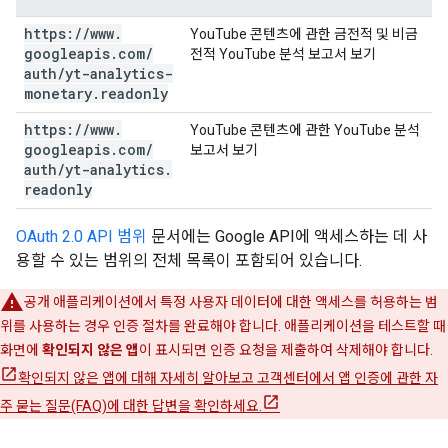
https:
/
/
www
.
YouTube 콘텐츠에 관한 금전적 및 비금
googleapis
.
com
/
전적 YouTube 분석 보고서 보기
auth
/
yt-analytics-
monetary
.
readonly
https:
/
/
www
.
YouTube 콘텐츠에 관한 YouTube 분석
googleapis
.
com
/
보고서 보기
auth
/
yt-analytics
.
readonly
OAuth 2.0 API 범위
문서에는 Google API에 액세스하는 데 사
용할 수 있는 범위의 전체 목록이 포함되어 있습니다.
공개 애플리케이션에서 특정 사용자 데이터에 대한 액세스를 허용하는 범
위를 사용하는 경우 인증 절차를 완료해야 합니다. 애플리케이션을 테스트할 때
화면에
확인되지 않은 앱
이 표시되면 인증 요청을 제출하여 삭제해야 합니다.
확인되지 않은 앱에 대해 자세히 알아보고 고객센터에서 앱 인증에 관한 자
주 묻는 질문(FAQ)에 대한 답변을 확인하세요.