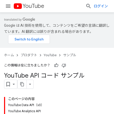
YouTube
ログイン
Google は AI 技術を使用して、コンテンツをご希望の言語に翻訳し
ています。AI 翻訳には誤りが含まれる場合があります。
ホーム
プロダクト
YouTube
サンプル
この情報は役に立ちましたか？
You
Tube API コード サンプル
このページの内容
YouTube Data API（v3）
YouTube Analytics API