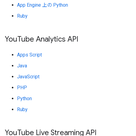
App Engine 上の Python
Ruby
You
Tube Analytics API
Apps Script
Java
JavaScript
PHP
Python
Ruby
You
Tube Live Streaming API