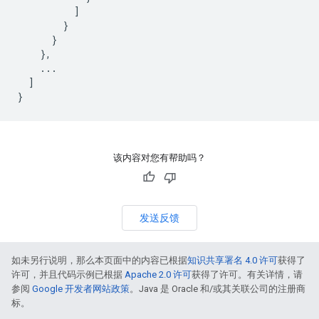
]
}
}
},
...
]
}
该内容对您有帮助吗？
发送反馈
如未另行说明，那么本页面中的内容已根据
知识共享署名 4.0 许可
获得了
许可，并且代码示例已根据
Apache 2.0 许可
获得了许可。有关详情，请
参阅
Google 开发者网站政策
。Java 是 Oracle 和/或其关联公司的注册商
标。