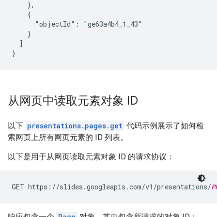
    },

    {

      "objectId": "ge63a4b4_1_43"

    }

  ]

}
从网页中读取元素对象 ID
以下
presentations.pages.get
代码示例展示了如何检
索网页上所有网页元素的 ID 列表。
以下是用于从网页读取元素对象 ID 的请求协议：
GET https://slides.googleapis.com/v1/presentations/
P
响应包含一个
Page
对象，其中包含所请求的对象 ID：