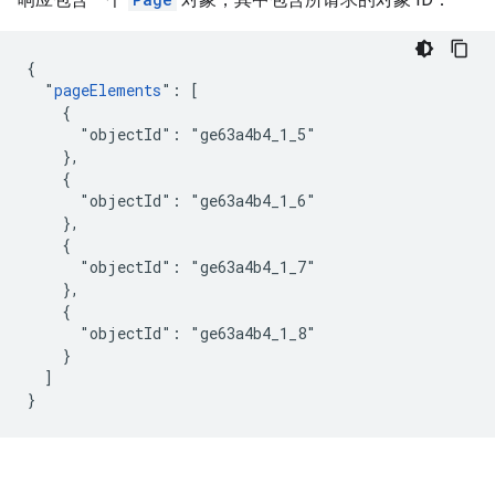
{

  "
pageElements
": [

    {

      "objectId": "ge63a4b4_1_5"

    },

    {

      "objectId": "ge63a4b4_1_6"

    },

    {

      "objectId": "ge63a4b4_1_7"

    },

    {

      "objectId": "ge63a4b4_1_8"

    }

  ]

}