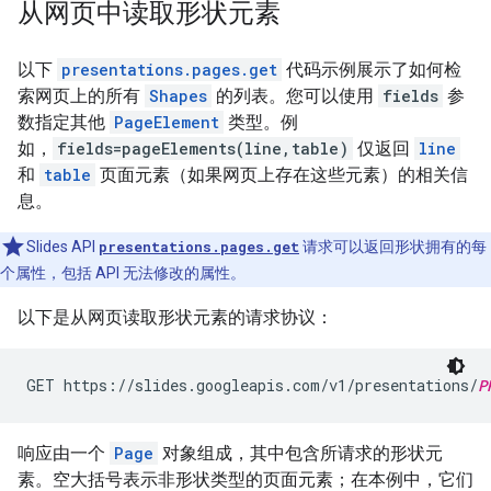
从网页中读取形状元素
以下
presentations.pages.get
代码示例展示了如何检
索网页上的所有
Shapes
的列表。您可以使用
fields
参
数指定其他
PageElement
类型。例
如，
fields=pageElements(line,table)
仅返回
line
和
table
页面元素（如果网页上存在这些元素）的相关信
息。
Slides API
presentations.pages.get
请求可以返回形状拥有的每
个属性，包括 API 无法修改的属性。
以下是从网页读取形状元素的请求协议：
GET https://slides.googleapis.com/v1/presentations/
P
响应由一个
Page
对象组成，其中包含所请求的形状元
素。空大括号表示非形状类型的页面元素；在本例中，它们