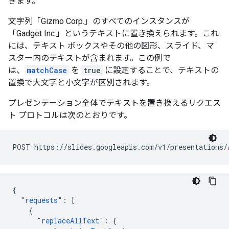
きます。
文字列「Gizmo Corp.」のすべてのインスタンスが
「Gadget Inc.」というテキストに置き換えられます。これ
には、テキスト ボックスやその他の図形、スライド、マ
スター内のテキストが含まれます。この例で
は、
matchCase
を
true
に設定することで、テキストの
置換で大文字と小文字が区別されます。
プレゼンテーション全体でテキストを置き換えるリクエス
ト プロトコルは次のとおりです。
POST https://slides.googleapis.com/v1/presentations/
{

  "
requests
": [

    {

      "
replaceAllText
": {
