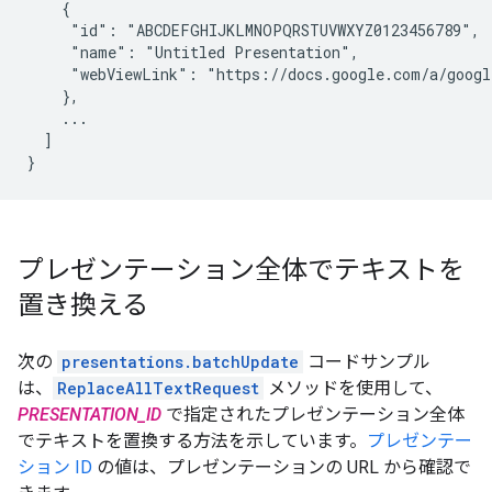
    {

     "id": "ABCDEFGHIJKLMNOPQRSTUVWXYZ0123456789",

     "name": "Untitled Presentation",

     "webViewLink": "https://docs.google.com/a/googl
    },

    ...

  ]

}
プレゼンテーション全体でテキストを
置き換える
次の
presentations.batchUpdate
コードサンプル
は、
ReplaceAllTextRequest
メソッドを使用して、
PRESENTATION_ID
で指定されたプレゼンテーション全体
でテキストを置換する方法を示しています。
プレゼンテー
ション ID
の値は、プレゼンテーションの URL から確認で