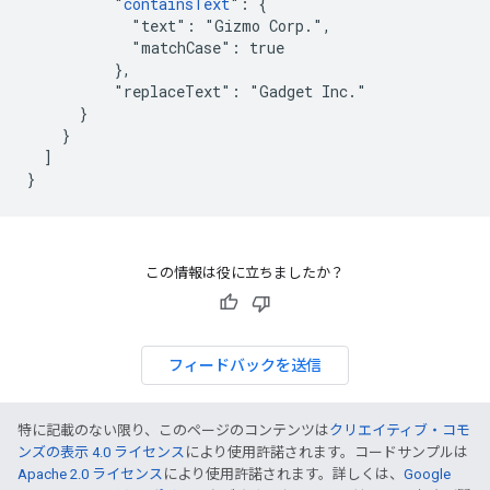
          "
containsText
": {

            "text": "Gizmo Corp.",

            "matchCase": true

          },

          "replaceText": "Gadget Inc."

      }

    }

  ]

}
この情報は役に立ちましたか？
フィードバックを送信
特に記載のない限り、このページのコンテンツは
クリエイティブ・コモ
ンズの表示 4.0 ライセンス
により使用許諾されます。コードサンプルは
Apache 2.0 ライセンス
により使用許諾されます。詳しくは、
Google