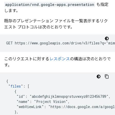
application/vnd.google-apps.presentation
も指定
します。
既存のプレゼンテーション ファイルを一覧表示するリク
エスト プロトコルは次のとおりです。
GET https://www.googleapis.com/drive/v3/files?q="mim
このリクエストに対する
レスポンス
の構造は次のとおりで
す。
{

 "
files
": [

    {

     "id": "abcdefghijklmnopqrstuvwxyz0123456789",

     "name": "Project Vision",

     "webViewLink": "https://docs.google.com/a/googl
    },
