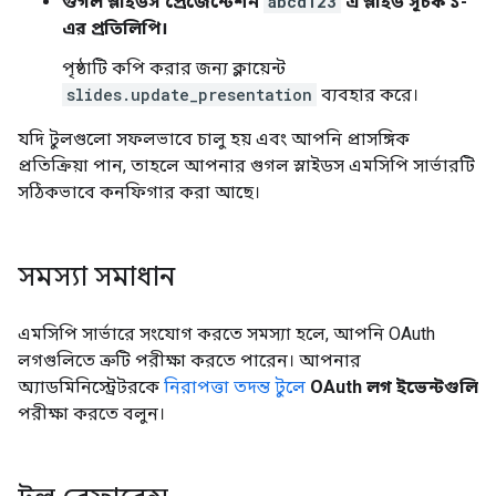
গুগল স্লাইডস প্রেজেন্টেশন
abcd123
এ স্লাইড সূচক ১-
এর প্রতিলিপি।
পৃষ্ঠাটি কপি করার জন্য ক্লায়েন্ট
slides.update_presentation
ব্যবহার করে।
যদি টুলগুলো সফলভাবে চালু হয় এবং আপনি প্রাসঙ্গিক
প্রতিক্রিয়া পান, তাহলে আপনার গুগল স্লাইডস এমসিপি সার্ভারটি
সঠিকভাবে কনফিগার করা আছে।
সমস্যা সমাধান
এমসিপি সার্ভারে সংযোগ করতে সমস্যা হলে, আপনি OAuth
লগগুলিতে ত্রুটি পরীক্ষা করতে পারেন। আপনার
অ্যাডমিনিস্ট্রেটরকে
নিরাপত্তা তদন্ত টুলে
OAuth লগ ইভেন্টগুলি
পরীক্ষা করতে বলুন।