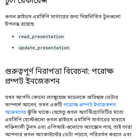
টুল রেফারেন্স
গুগল স্লাইডস এমসিপি সার্ভারের জন্য নিম্নলিখিত টুলগুলো
উপলব্ধ রয়েছে:
read_presentation
update_presentation
গুরুত্বপূর্ণ নিরাপত্তা বিবেচনা: পরোক্ষ
প্রম্পট ইনজেকশন
যখন আপনি কোনো ল্যাঙ্গুয়েজ মডেলকে অবিশ্বস্ত ডেটার
সংস্পর্শে আনেন, তখন একটি
পরোক্ষ প্রম্পট ইনজেকশন
আক্রমণের
ঝুঁকি থাকে। যেহেতু গুগল অ্যান্টিগ্র্যাভিটির মতো
এমসিপি হোস্টগুলো গুগল স্লাইডস এমসিপি সার্ভারের মাধ্যমে
শক্তিশালী টুলস এবং এপিআই-গুলোতে অ্যাক্সেস পায়, তাই তারা
আপনার গুগল অ্যাকাউন্টের ডেটা পড়তে, পরিবর্তন করতে এবং