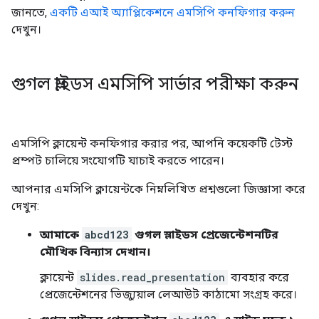
জানতে,
একটি এআই অ্যাপ্লিকেশনে এমসিপি কনফিগার করুন
দেখুন।
গুগল স্লাইডস এমসিপি সার্ভার পরীক্ষা করুন
এমসিপি ক্লায়েন্ট কনফিগার করার পর, আপনি কয়েকটি টেস্ট
প্রম্পট চালিয়ে সংযোগটি যাচাই করতে পারেন।
আপনার এমসিপি ক্লায়েন্টকে নিম্নলিখিত প্রশ্নগুলো জিজ্ঞাসা করে
দেখুন:
আমাকে
abcd123
গুগল স্লাইডস প্রেজেন্টেশনটির
মৌখিক বিন্যাস দেখান।
ক্লায়েন্ট
slides.read_presentation
ব্যবহার করে
প্রেজেন্টেশনের ভিজ্যুয়াল লেআউট কাঠামো সংগ্রহ করে।