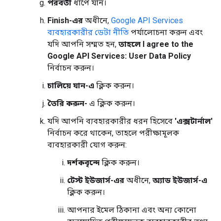
পরবর্তী
ধাপে যান।
Finish-এর
অধীনে,
Google API Services
ব্যবহারকারীর ডেটা নীতি
পর্যালোচনা করুন এবং
যদি আপনি সম্মত হন,
তাহলে I agree to the
Google API Services: User Data Policy
নির্বাচন করুন।
চালিয়ে যান-এ
ক্লিক করুন।
তৈরি করুন-
এ ক্লিক করুন।
যদি আপনি ব্যবহারকারীর ধরন হিসেবে
'এক্সটার্নাল'
নির্বাচন করে থাকেন, তাহলে পরীক্ষামূলক
ব্যবহারকারী যোগ করুন:
দর্শকবৃন্দে
ক্লিক করুন।
টেস্ট ইউজার্স-এর
অধীনে,
অ্যাড ইউজার্স-এ
ক্লিক করুন।
আপনার ইমেল ঠিকানা এবং অন্য কোনো