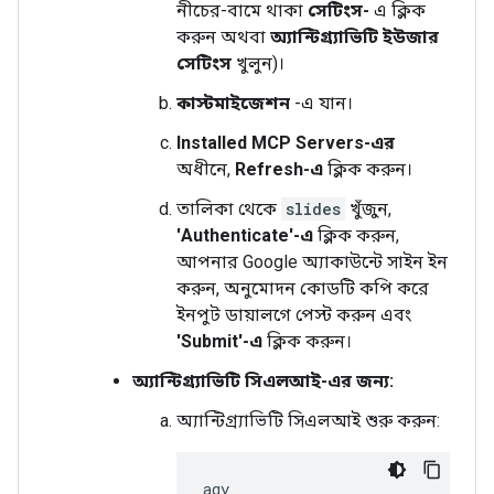
নীচের-বামে থাকা
সেটিংস-
এ ক্লিক
করুন অথবা
অ্যান্টিগ্র্যাভিটি ইউজার
সেটিংস
খুলুন)।
কাস্টমাইজেশন
-এ যান।
Installed MCP Servers-এর
অধীনে,
Refresh-এ
ক্লিক করুন।
তালিকা থেকে
slides
খুঁজুন,
'Authenticate'-এ
ক্লিক করুন,
আপনার Google অ্যাকাউন্টে সাইন ইন
করুন, অনুমোদন কোডটি কপি করে
ইনপুট ডায়ালগে পেস্ট করুন এবং
'Submit'-এ
ক্লিক করুন।
অ্যান্টিগ্র্যাভিটি সিএলআই-এর জন্য:
অ্যান্টিগ্র্যাভিটি সিএলআই শুরু করুন: