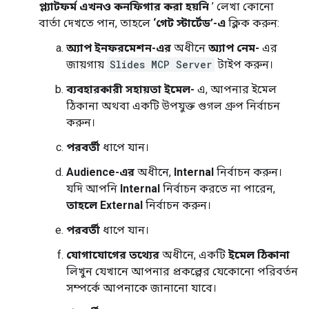
প্ল্যাটফর্ম এখনও কনফিগার করা হয়নি
’ লেখা কোনো
বার্তা দেখতে পান, তাহলে
‘গেট স্টার্টেড’-এ
ক্লিক করুন:
অ্যাপ ইনফরমেশন-এর
অধীনে
অ্যাপ নেম-
এর
জায়গায়
Slides MCP Server
টাইপ করুন।
ব্যবহারকারী সহায়তা ইমেল-
এ, আপনার ইমেল
ঠিকানা অথবা একটি উপযুক্ত গুগল গ্রুপ নির্বাচন
করুন।
পরবর্তী
ধাপে যান।
Audience-এর
অধীনে,
Internal
নির্বাচন করুন।
যদি আপনি
Internal
নির্বাচন করতে না পারেন,
তাহলে External
নির্বাচন করুন।
পরবর্তী
ধাপে যান।
যোগাযোগের তথ্যের
অধীনে, একটি
ইমেল ঠিকানা
লিখুন যেখানে আপনার প্রকল্পের যেকোনো পরিবর্তন
সম্পর্কে আপনাকে জানানো যাবে।