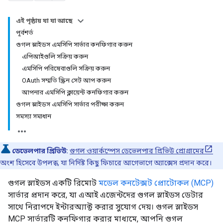
এই পৃষ্ঠায় যা যা আছে
পূর্বশর্ত
গুগল স্লাইডস এমসিপি সার্ভার কনফিগার করুন
এপিআইগুলি সক্রিয় করুন
এমসিপি পরিষেবাগুলি সক্রিয় করুন
OAuth সম্মতি স্ক্রিন সেট আপ করুন
আপনার এমসিপি ক্লায়েন্ট কনফিগার করুন
গুগল স্লাইডস এমসিপি সার্ভার পরীক্ষা করুন
সমস্যা সমাধান
ডেভেলপার প্রিভিউ:
গুগল ওয়ার্কস্পেস ডেভেলপার প্রিভিউ প্রোগ্রামের
অংশ হিসেবে উপলব্ধ, যা নির্দিষ্ট কিছু ফিচারে আগেভাগে অ্যাক্সেস প্রদান করে।
গুগল স্লাইডস একটি রিমোট
মডেল কনটেক্সট প্রোটোকল (MCP)
সার্ভার প্রদান করে, যা এআই এজেন্টদের গুগল স্লাইডস ডেটার
সাথে নিরাপদে ইন্টারঅ্যাক্ট করার সুযোগ দেয়। গুগল স্লাইডস
MCP সার্ভারটি কনফিগার করার মাধ্যমে, আপনি গুগল