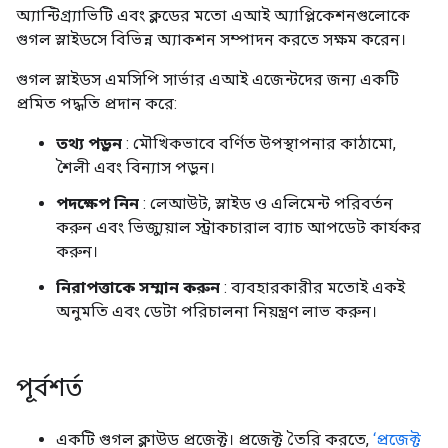
অ্যান্টিগ্র্যাভিটি এবং ক্লডের মতো এআই অ্যাপ্লিকেশনগুলোকে
গুগল স্লাইডসে বিভিন্ন অ্যাকশন সম্পাদন করতে সক্ষম করেন।
গুগল স্লাইডস এমসিপি সার্ভার এআই এজেন্টদের জন্য একটি
প্রমিত পদ্ধতি প্রদান করে:
তথ্য পড়ুন
: মৌখিকভাবে বর্ণিত উপস্থাপনার কাঠামো,
শৈলী এবং বিন্যাস পড়ুন।
পদক্ষেপ নিন
: লেআউট, স্লাইড ও এলিমেন্ট পরিবর্তন
করুন এবং ভিজ্যুয়াল স্ট্রাকচারাল ব্যাচ আপডেট কার্যকর
করুন।
নিরাপত্তাকে সম্মান করুন
: ব্যবহারকারীর মতোই একই
অনুমতি এবং ডেটা পরিচালনা নিয়ন্ত্রণ লাভ করুন।
পূর্বশর্ত
একটি গুগল ক্লাউড প্রজেক্ট। প্রজেক্ট তৈরি করতে,
‘প্রজেক্ট