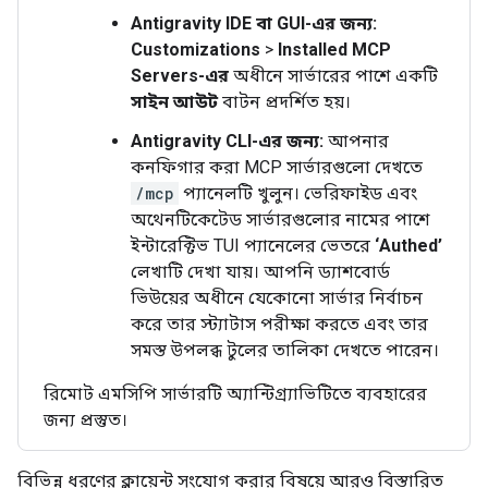
Antigravity IDE বা GUI-এর জন্য:
Customizations
>
Installed MCP
Servers-এর
অধীনে সার্ভারের পাশে একটি
সাইন আউট
বাটন প্রদর্শিত হয়।
Antigravity CLI-এর জন্য:
আপনার
কনফিগার করা MCP সার্ভারগুলো দেখতে
/mcp
প্যানেলটি খুলুন। ভেরিফাইড এবং
অথেনটিকেটেড সার্ভারগুলোর নামের পাশে
ইন্টারেক্টিভ TUI প্যানেলের ভেতরে
‘Authed’
লেখাটি দেখা যায়। আপনি ড্যাশবোর্ড
ভিউয়ের অধীনে যেকোনো সার্ভার নির্বাচন
করে তার স্ট্যাটাস পরীক্ষা করতে এবং তার
সমস্ত উপলব্ধ টুলের তালিকা দেখতে পারেন।
রিমোট এমসিপি সার্ভারটি অ্যান্টিগ্র্যাভিটিতে ব্যবহারের
জন্য প্রস্তুত।
বিভিন্ন ধরণের ক্লায়েন্ট সংযোগ করার বিষয়ে আরও বিস্তারিত