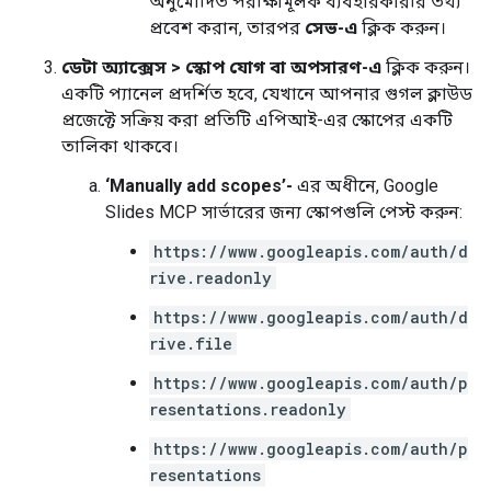
অনুমোদিত পরীক্ষামূলক ব্যবহারকারীর তথ্য
প্রবেশ করান, তারপর
সেভ-এ
ক্লিক করুন।
ডেটা অ্যাক্সেস
>
স্কোপ যোগ বা অপসারণ-এ
ক্লিক করুন।
একটি প্যানেল প্রদর্শিত হবে, যেখানে আপনার গুগল ক্লাউড
প্রজেক্টে সক্রিয় করা প্রতিটি এপিআই-এর স্কোপের একটি
তালিকা থাকবে।
‘Manually add scopes’-
এর অধীনে, Google
Slides MCP সার্ভারের জন্য স্কোপগুলি পেস্ট করুন:
https://www.googleapis.com/auth/d
rive.readonly
https://www.googleapis.com/auth/d
rive.file
https://www.googleapis.com/auth/p
resentations.readonly
https://www.googleapis.com/auth/p
resentations