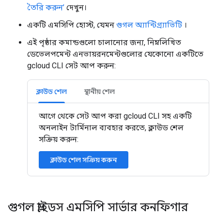
তৈরি করুন’
দেখুন।
একটি এমসিপি হোস্ট, যেমন
গুগল অ্যান্টিগ্র্যাভিটি
।
এই পৃষ্ঠার কমান্ডগুলো চালানোর জন্য, নিম্নলিখিত
ডেভেলপমেন্ট এনভায়রনমেন্টগুলোর যেকোনো একটিতে
gcloud CLI সেট আপ করুন:
ক্লাউড শেল
স্থানীয় শেল
আগে থেকে সেট আপ করা gcloud CLI সহ একটি
অনলাইন টার্মিনাল ব্যবহার করতে, ক্লাউড শেল
সক্রিয় করুন:
ক্লাউড শেল সক্রিয় করুন
গুগল স্লাইডস এমসিপি সার্ভার কনফিগার