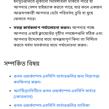
ইনপুটগুলিতে লুকানো নির্দেশাবলী থাকতে পারে যা
আপনার সেশন হাইজ্যাক করতে পারে, যার ফলে একজন
আক্রমণকারী আপনার ডেটা পরিবর্তন, চুরি বা মুছে
ফেলতে পারে।
সমস্ত কার্যকলাপ পর্যালোচনা করুন।
আপনার পক্ষে
আপনার এআই ক্লায়েন্টের গৃহীত পদক্ষেপগুলি সঠিক এবং
আপনার উদ্দেশ্যের সাথে সামঞ্জস্যপূর্ণ কিনা তা নিশ্চিত
করতে সর্বদা সতর্কতার সাথে পর্যালোচনা করুন।
সম্পর্কিত বিষয়
গুগল ওয়ার্কস্পেস এমসিপি সার্ভারগুলির জন্য নিরাপত্তা
কনফিগার করুন।
অ্যান্টিগ্র্যাভিটিতে গুগল ওয়ার্কস্পেস এমসিপি সার্ভার
(কোডল্যাব)
গুগল ওয়ার্কস্পেস এমসিপি সার্ভারগুলির তালিকা