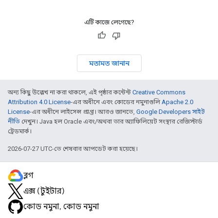
এটি কাজে লেগেছে?
মতামত জানান
অন্য কিছু উল্লেখ না করা থাকলে, এই পৃষ্ঠার কন্টেন্ট
Creative Commons
Attribution 4.0 License
-এর অধীনে এবং কোডের নমুনাগুলি
Apache 2.0
License
-এর অধীনে লাইসেন্স প্রাপ্ত। আরও জানতে,
Google Developers সাইট
নীতি
দেখুন। Java হল Oracle এবং/অথবা তার অ্যাফিলিয়েট সংস্থার রেজিস্টার্ড
ট্রেডমার্ক।
2026-07-27 UTC-তে শেষবার আপডেট করা হয়েছে।
ব্লগ
এক্স (টুইটার)
কোড নমুনা, কোড নমুনা