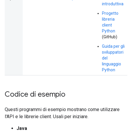
introduttiva
Progetto
libreria
client
Python
(GitHub)
Guida per gli
sviluppatori
del
linguaggio
Python
Codice di esempio
Questi programmi di esempio mostrano come utilizzare
l'API e le librerie client. Usali per iniziare.
Java