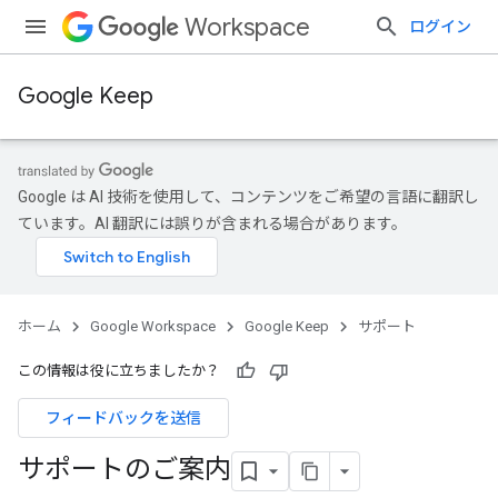
Workspace
ログイン
Google Keep
Google は AI 技術を使用して、コンテンツをご希望の言語に翻訳し
ています。AI 翻訳には誤りが含まれる場合があります。
ホーム
Google Workspace
Google Keep
サポート
この情報は役に立ちましたか？
フィードバックを送信
サポートのご案内