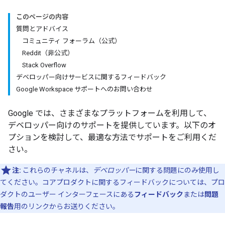
このページの内容
質問とアドバイス
コミュニティ フォーラム（公式）
Reddit（非公式）
Stack Overflow
デベロッパー向けサービスに関するフィードバック
Google Workspace サポートへのお問い合わせ
Google では、さまざまなプラットフォームを利用して、
デベロッパー向けのサポートを提供しています。以下のオ
プションを検討して、最適な方法でサポートをご利用くだ
さい。
注:
これらのチャネルは、
デベロッパー
に関する問題にのみ使用し
てください。コアプロダクトに関するフィードバックについては、プロ
ダクトのユーザー インターフェースにある
フィードバック
または
問題
報告
用のリンクからお送りください。