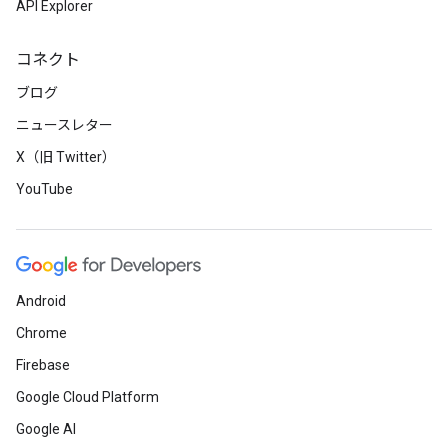
API Explorer
コネクト
ブログ
ニュースレター
X（旧 Twitter）
YouTube
Android
Chrome
Firebase
Google Cloud Platform
Google AI