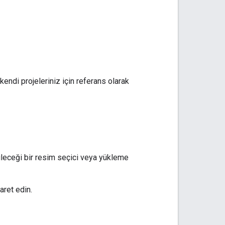
kendi projeleriniz için referans olarak
ileceği bir resim seçici veya yükleme
yaret edin.