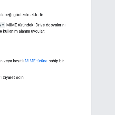
ileceği gösterilmektedir.
/*
MIME türündeki Drive dosyalarını
ve kullanım alanını uygular:
en veya kayıtlı
MIME türüne
sahip bir
'ı ziyaret edin.