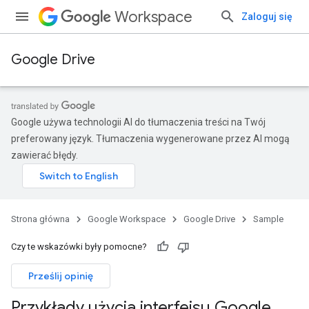
Workspace
Zaloguj się
Google Drive
Google używa technologii AI do tłumaczenia treści na Twój
preferowany język. Tłumaczenia wygenerowane przez AI mogą
zawierać błędy.
Strona główna
Google Workspace
Google Drive
Sample
Czy te wskazówki były pomocne?
Prześlij opinię
Przykłady użycia interfejsu Google