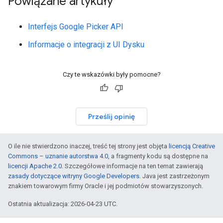
Powiązane artykuły
Interfejs Google Picker API
Informacje o integracji z UI Dysku
Czy te wskazówki były pomocne?
Prześlij opinię
O ile nie stwierdzono inaczej, treść tej strony jest objęta
licencją Creative
Commons – uznanie autorstwa 4.0
, a fragmenty kodu są dostępne na
licencji Apache 2.0
. Szczegółowe informacje na ten temat zawierają
zasady dotyczące witryny Google Developers
. Java jest zastrzeżonym
znakiem towarowym firmy Oracle i jej podmiotów stowarzyszonych.
Ostatnia aktualizacja: 2026-04-23 UTC.