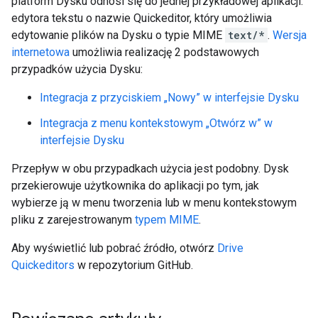
platform Dysku odnosi się do jednej przykładowej aplikacji:
edytora tekstu o nazwie Quickeditor, który umożliwia
edytowanie plików na Dysku o typie MIME
text/*
.
Wersja
internetowa
umożliwia realizację 2 podstawowych
przypadków użycia Dysku:
Integracja z przyciskiem „Nowy” w interfejsie Dysku
Integracja z menu kontekstowym „Otwórz w” w
interfejsie Dysku
Przepływ w obu przypadkach użycia jest podobny. Dysk
przekierowuje użytkownika do aplikacji po tym, jak
wybierze ją w menu tworzenia lub w menu kontekstowym
pliku z zarejestrowanym
typem MIME
.
Aby wyświetlić lub pobrać źródło, otwórz
Drive
Quickeditors
w repozytorium GitHub.