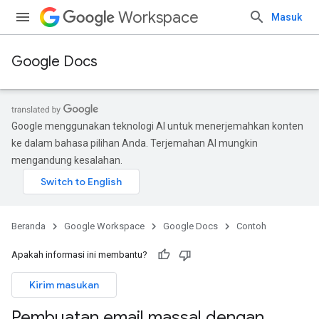
Workspace
Masuk
Google Docs
Google menggunakan teknologi AI untuk menerjemahkan konten
ke dalam bahasa pilihan Anda. Terjemahan AI mungkin
mengandung kesalahan.
Beranda
Google Workspace
Google Docs
Contoh
Apakah informasi ini membantu?
Kirim masukan
Pembuatan email massal dengan