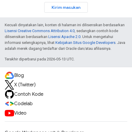
Kirim masukan
Kecuali dinyatakan lain, konten di halaman ini dilisensikan berdasarkan
Lisensi Creative Commons Attribution 4.0
, sedangkan contoh kode
dilisensikan berdasarkan
Lisensi Apache 2.0
. Untuk mengetahui
informasi selengkapnya, lihat
Kebijakan Situs Google Developers
. Java
adalah merek dagang terdaftar dari Oracle dan/atau afiliasinya.
Terakhir diperbarui pada 2026-05-13 UTC.
Blog
X (Twitter)
Contoh Kode
Codelab
Video