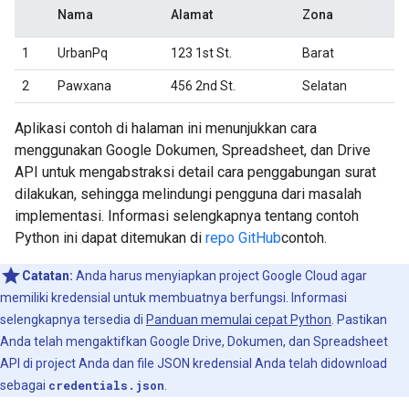
Nama
Alamat
Zona
1
UrbanPq
123 1st St.
Barat
2
Pawxana
456 2nd St.
Selatan
Aplikasi contoh di halaman ini menunjukkan cara
menggunakan Google Dokumen, Spreadsheet, dan Drive
API untuk mengabstraksi detail cara penggabungan surat
dilakukan, sehingga melindungi pengguna dari masalah
implementasi. Informasi selengkapnya tentang contoh
Python ini dapat ditemukan di
repo GitHub
contoh.
Catatan:
Anda harus menyiapkan project Google Cloud agar
memiliki kredensial untuk membuatnya berfungsi. Informasi
selengkapnya tersedia di
Panduan memulai cepat Python
. Pastikan
Anda telah mengaktifkan Google Drive, Dokumen, dan Spreadsheet
API di project Anda dan file JSON kredensial Anda telah didownload
sebagai
credentials.json
.