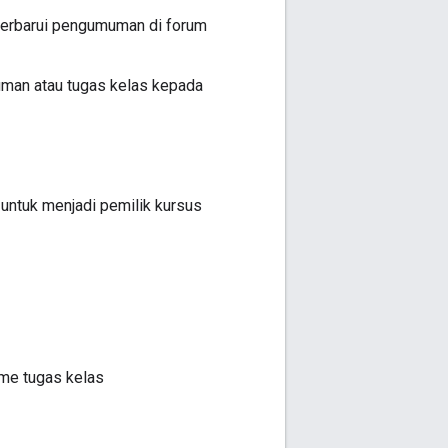
mperbarui pengumuman di forum
uman atau tugas kelas kepada
 untuk menjadi pemilik kursus
ime tugas kelas