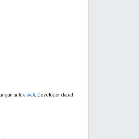
kungan untuk
wali
. Developer dapat