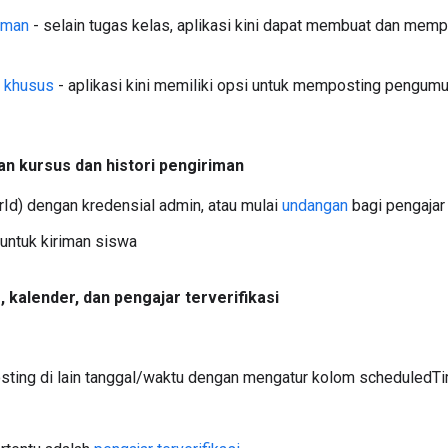
uman
- selain tugas kelas, aplikasi kini dapat membuat dan me
n khusus
- aplikasi kini memiliki opsi untuk memposting pengum
n kursus dan histori pengiriman
Id) dengan kredensial admin, atau mulai
undangan
bagi pengajar
untuk kiriman siswa
s
,
kalender
,
dan pengajar terverifikasi
sting di lain tanggal/waktu dengan mengatur kolom scheduledT