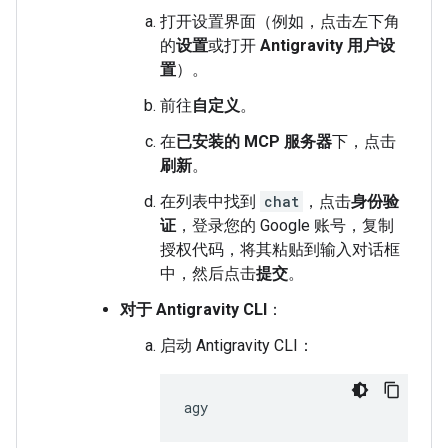
打开设置界面（例如，点击左下角
的
设置
或打开
Antigravity 用户设
置
）。
前往
自定义
。
在
已安装的 MCP 服务器
下，点击
刷新
。
在列表中找到
chat
，点击
身份验
证
，登录您的 Google 账号，复制
授权代码，将其粘贴到输入对话框
中，然后点击
提交
。
对于 Antigravity CLI
：
启动 Antigravity CLI：