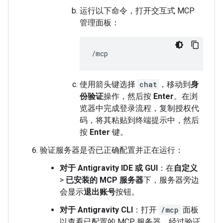
运行以下命令，打开交互式 MCP
管理面板：
使用箭头键选择
chat
，移动到
身
份验证
操作，然后按
Enter
。在浏
览器中完成登录流程，复制授权代
码，将其粘贴到终端提示中，然后
按
Enter
键。
验证服务器是否已正确配置并正在运行：
对于 Antigravity IDE 或 GUI
：在
自定义
>
已安装的 MCP 服务器
下，服务器旁边
会显示
退出账号
按钮。
对于 Antigravity CLI
：打开
/mcp
面板
以查看已配置的 MCP 服务器。经过验证