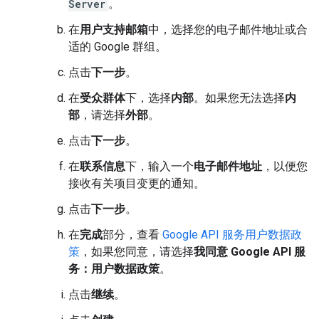
Server
。
在
用户支持邮箱
中，选择您的电子邮件地址或合
适的 Google 群组。
点击
下一步
。
在
受众群体
下，选择
内部
。如果您无法选择
内
部
，请选择
外部
。
点击
下一步
。
在
联系信息
下，输入一个
电子邮件地址
，以便您
接收有关项目变更的通知。
点击
下一步
。
在
完成
部分，查看
Google API 服务用户数据政
策
，如果您同意，请选择
我同意 Google API 服
务：用户数据政策
。
点击
继续
。