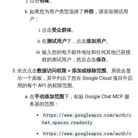
点击
创建
。
如果您为用户类型选择了
外部
，请添加测试用
户：
点击
受众群体
。
在
测试用户
下，点击
添加用户
。
输入您的电子邮件地址和任何其他已获授
权的测试用户，然后点击
保存
。
依次点击
数据访问权限
>
添加或移除范围
。系统会显
示一个面板，其中列出了您在 Google Cloud 项目中启
用的每个 API 的权限范围。
在
手动添加范围
下，粘贴 Google Chat MCP 服
务器的范围：
https://www.googleapis.com/auth/c
hat.spaces.readonly
https://www.googleapis.com/auth/c