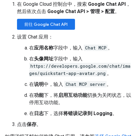
在 Google Cloud 控制台中，搜索
Google Chat API
，
然后依次点击
Google Chat API
>
管理
>
配置
。
前往 Google Chat API
设置 Chat 应用：
在
应用名称
字段中，输入
Chat MCP
。
在
头像网址
字段中，输入
https://developers.google.com/chat/ima
ges/quickstart-app-avatar.png
。
在
说明
中，输入
Chat MCP server
。
在
功能
下，将
启用互动功能
切换为关闭状态，以
停用互动功能。
在
日志
下，选择
将错误记录到 Logging
。
点击
保存
。