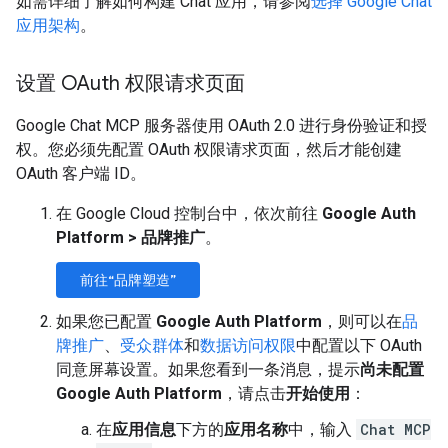
如需详细了解如何构建 Chat 应用，请参阅
选择 Google Chat
应用架构
。
设置 OAuth 权限请求页面
Google Chat MCP 服务器使用 OAuth 2.0 进行身份验证和授
权。您必须先配置 OAuth 权限请求页面，然后才能创建
OAuth 客户端 ID。
在 Google Cloud 控制台中，依次前往
Google Auth
Platform
>
品牌推广
。
前往“品牌塑造”
如果您已配置
Google Auth Platform
，则可以在
品
牌推广
、
受众群体
和
数据访问权限
中配置以下 OAuth
同意屏幕设置。如果您看到一条消息，提示
尚未配置
Google Auth Platform
，请点击
开始使用
：
在
应用信息
下方的
应用名称
中，输入
Chat MCP