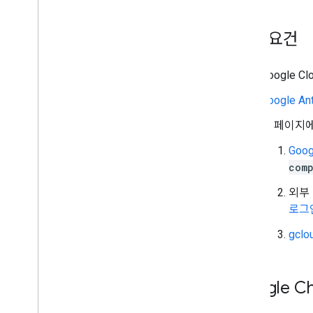
기본 요건
Google
Google Ant
이 페이지에
Goo
com
외부 
로그
gcl
Google C