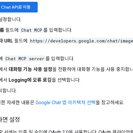
 Chat API로 이동
 설정합니다.
이름
필드에
Chat MCP
를 입력합니다.
 URL
필드에
https://developers.google.com/chat/imag
에
Chat MCP server
를 입력합니다.
에서
대화형 기능 사용 설정
을 전환하여 대화형 기능을 사용 중지합니
에서
Logging에 오류 로깅
을 선택합니다.
릭합니다.
 대한 자세한 내용은
Google Chat 앱 아키텍처 선택
을 참고하세요.
 화면 설정
 MCP 서버는 인증 및 승인에 OAuth 2.0을 사용합니다. OAuth 클라이