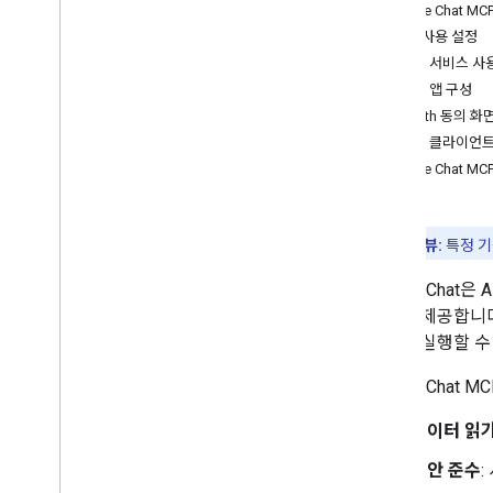
Google Chat M
API 사용 설정
MCP 서비스 사
Chat 앱 구성
OAuth 동의 화
MCP 클라이언트
Google Chat M
개발자 프리뷰:
특정 기
Google Cha
서버를 제공합니다. G
작업을 실행할 수
Google Cha
데이터 읽
보안 준수