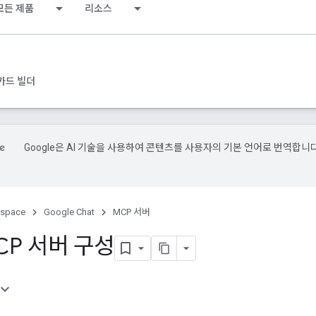
모든 제품
리소스
카드 빌더
Google은 AI 기술을 사용하여 콘텐츠를 사용자의 기본 언어로 번역합니다
kspace
Google Chat
MCP 서버
MCP 서버 구성