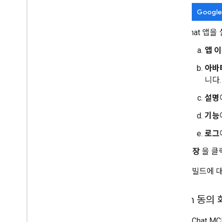
Google
Chat 앱을
앱 
아바타
니다.
설명
기능
로그
저장
을 클
Chat 앱 빌드에
OAuth 동의
Google Chat