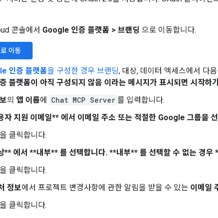
Cloud 콘솔에서
Google 인증 플랫폼
>
브랜딩
으로 이동합니다.
로 이동
gle 인증 플랫폼
을 구성한 경우 브랜딩
, 대상, 데이터 액세스에서 다음
 인증 플랫폼이 아직 구성되지 않음 이라는 메시지가 표시되면
시작하
정보
의
앱 이름
에
Chat MCP Server
를 입력합니다.
용자 지원 이메일** 에서 이메일 주소 또는 적절한 Google 그룹을 
을 클릭합니다.
상** 에서 **내부** 를 선택합니다.
**내부** 를 선택할 수 없는 경우 
을 클릭합니다.
처 정보
에서 프로젝트 변경사항에 관한 알림을 받을 수 있는
이메일 
을 클릭합니다.