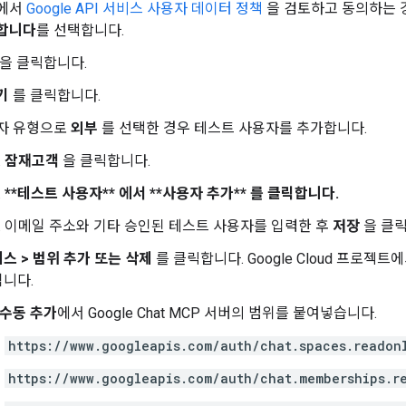
에서
Google API 서비스 사용자 데이터 정책
을 검토하고 동의하는
합니다
를 선택합니다.
을 클릭합니다.
기
를 클릭합니다.
자 유형으로
외부
를 선택한 경우 테스트 사용자를 추가합니다.
잠재고객
을 클릭합니다.
**테스트 사용자** 에서 **사용자 추가** 를 클릭합니다.
이메일 주소와 기타 승인된 테스트 사용자를 입력한 후
저장
을 클릭
세스
>
범위 추가 또는 삭제
를 클릭합니다. Google Cloud 프로젝트
니다.
 수동 추가
에서 Google Chat MCP 서버의 범위를 붙여넣습니다.
https://www.googleapis.com/auth/chat.spaces.readon
https://www.googleapis.com/auth/chat.memberships.r