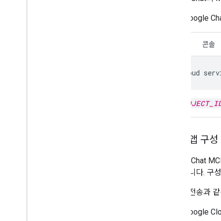
Google Ch
CLI
콘솔
gcloud
serv
PROJECT_I
Chat 앱 구성
Google Cha
어야 합니다. 구성
메시지 전송과 같은
Google 