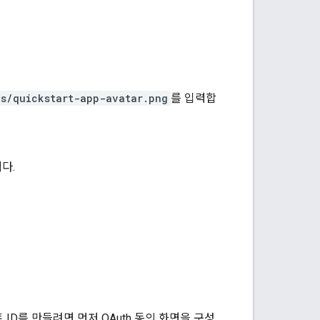
es/quickstart-app-avatar.png
를 입력합
다.
언트 ID를 만들려면 먼저 OAuth 동의 화면을 구성