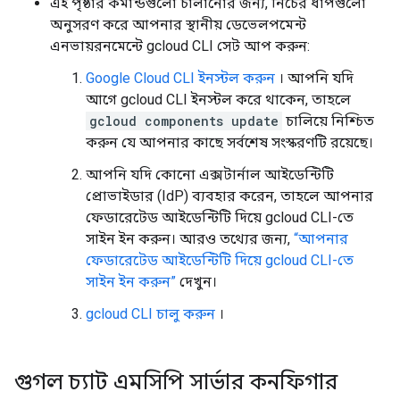
এই পৃষ্ঠার কমান্ডগুলো চালানোর জন্য, নিচের ধাপগুলো
অনুসরণ করে আপনার স্থানীয় ডেভেলপমেন্ট
এনভায়রনমেন্টে gcloud CLI সেট আপ করুন:
Google Cloud CLI ইনস্টল করুন
। আপনি যদি
আগে gcloud CLI ইনস্টল করে থাকেন, তাহলে
gcloud components update
চালিয়ে নিশ্চিত
করুন যে আপনার কাছে সর্বশেষ সংস্করণটি রয়েছে।
আপনি যদি কোনো এক্সটার্নাল আইডেন্টিটি
প্রোভাইডার (IdP) ব্যবহার করেন, তাহলে আপনার
ফেডারেটেড আইডেন্টিটি দিয়ে gcloud CLI-তে
সাইন ইন করুন। আরও তথ্যের জন্য,
“আপনার
ফেডারেটেড আইডেন্টিটি দিয়ে gcloud CLI-তে
সাইন ইন করুন”
দেখুন।
gcloud CLI চালু করুন
।
গুগল চ্যাট এমসিপি সার্ভার কনফিগার