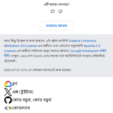
এটি কাজে লেগেছে?
মতামত জানান
অন্য কিছু উল্লেখ না করা থাকলে, এই পৃষ্ঠার কন্টেন্ট
Creative Commons
Attribution 4.0 License
-এর অধীনে এবং কোডের নমুনাগুলি
Apache 2.0
License
-এর অধীনে লাইসেন্স প্রাপ্ত। আরও জানতে,
Google Developers সাইট
নীতি
দেখুন। Java হল Oracle এবং/অথবা তার অ্যাফিলিয়েট সংস্থার রেজিস্টার্ড
ট্রেডমার্ক।
2026-07-27 UTC-তে শেষবার আপডেট করা হয়েছে।
ব্লগ
এক্স (টুইটার)
কোড নমুনা, কোড নমুনা
কোডল্যাব