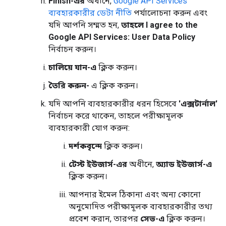
Finish-এর
অধীনে,
Google API Services
ব্যবহারকারীর ডেটা নীতি
পর্যালোচনা করুন এবং
যদি আপনি সম্মত হন,
তাহলে I agree to the
Google API Services: User Data Policy
নির্বাচন করুন।
চালিয়ে যান-এ
ক্লিক করুন।
তৈরি করুন-
এ ক্লিক করুন।
যদি আপনি ব্যবহারকারীর ধরন হিসেবে
'এক্সটার্নাল'
নির্বাচন করে থাকেন, তাহলে পরীক্ষামূলক
ব্যবহারকারী যোগ করুন:
দর্শকবৃন্দে
ক্লিক করুন।
টেস্ট ইউজার্স-এর
অধীনে,
অ্যাড ইউজার্স-এ
ক্লিক করুন।
আপনার ইমেল ঠিকানা এবং অন্য কোনো
অনুমোদিত পরীক্ষামূলক ব্যবহারকারীর তথ্য
প্রবেশ করান, তারপর
সেভ-এ
ক্লিক করুন।