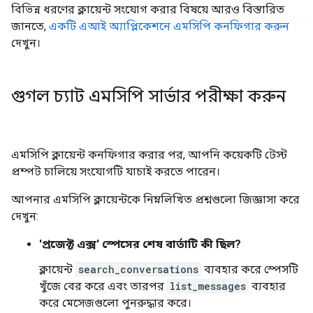
বিভিন্ন ধরণের ক্লায়েন্ট সংযোগ করার বিষয়ে আরও বিস্তারিত
জানতে,
একটি এআই অ্যাপ্লিকেশনে এমসিপি কনফিগার করুন
দেখুন।
গুগল চ্যাট এমসিপি সার্ভার পরীক্ষা করুন
এমসিপি ক্লায়েন্ট কনফিগার করার পর, আপনি কয়েকটি টেস্ট
প্রম্পট চালিয়ে সংযোগটি যাচাই করতে পারেন।
আপনার এমসিপি ক্লায়েন্টকে নিম্নলিখিত প্রশ্নগুলো জিজ্ঞাসা করে
দেখুন:
'প্রজেক্ট এক্স' স্পেসের শেষ বার্তাটি কী ছিল?
ক্লায়েন্ট
search_conversations
ব্যবহার করে স্পেসটি
খুঁজে বের করে এবং তারপর
list_messages
ব্যবহার
করে মেসেজগুলো পুনরুদ্ধার করে।