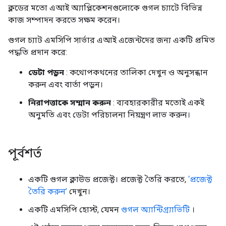
ক্লডের মতো এআই অ্যাপ্লিকেশনগুলোকে গুগল চ্যাটে বিভিন্ন
কাজ সম্পাদন করতে সক্ষম করেন।
গুগল চ্যাট এমসিপি সার্ভার এআই এজেন্টদের জন্য একটি প্রমিত
পদ্ধতি প্রদান করে:
ডেটা পড়ুন
: কথোপকথনের তালিকা দেখুন ও অনুসন্ধান
করুন এবং বার্তা পড়ুন।
নিরাপত্তাকে সম্মান করুন
: ব্যবহারকারীর মতোই একই
অনুমতি এবং ডেটা পরিচালনা নিয়ন্ত্রণ লাভ করুন।
পূর্বশর্ত
একটি গুগল ক্লাউড প্রজেক্ট। প্রজেক্ট তৈরি করতে,
‘প্রজেক্ট
তৈরি করুন’
দেখুন।
একটি এমসিপি হোস্ট, যেমন
গুগল অ্যান্টিগ্র্যাভিটি
।