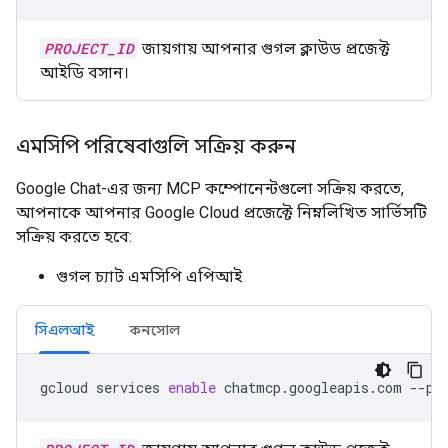
PROJECT_ID
জায়গায় আপনার গুগল ক্লাউড প্রজেক্ট
আইডি বসান।
এমসিপি পরিষেবাগুলি সক্রিয় করুন
Google Chat-এর জন্য MCP কম্পোনেন্টগুলো সক্রিয় করতে,
আপনাকে আপনার Google Cloud প্রজেক্টে নিম্নলিখিত সার্ভিসটি
সক্রিয় করতে হবে:
গুগল চ্যাট এমসিপি এপিআই
সিএলআই
কনসোল
gcloud
services
enable
chatmcp.googleapis.com
--pr