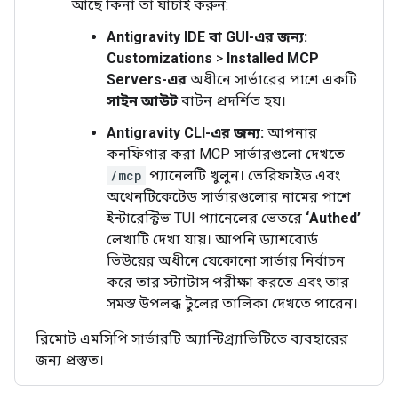
আছে কিনা তা যাচাই করুন:
Antigravity IDE বা GUI-এর জন্য:
Customizations
>
Installed MCP
Servers-এর
অধীনে সার্ভারের পাশে একটি
সাইন আউট
বাটন প্রদর্শিত হয়।
Antigravity CLI-এর জন্য:
আপনার
কনফিগার করা MCP সার্ভারগুলো দেখতে
/mcp
প্যানেলটি খুলুন। ভেরিফাইড এবং
অথেনটিকেটেড সার্ভারগুলোর নামের পাশে
ইন্টারেক্টিভ TUI প্যানেলের ভেতরে
‘Authed’
লেখাটি দেখা যায়। আপনি ড্যাশবোর্ড
ভিউয়ের অধীনে যেকোনো সার্ভার নির্বাচন
করে তার স্ট্যাটাস পরীক্ষা করতে এবং তার
সমস্ত উপলব্ধ টুলের তালিকা দেখতে পারেন।
রিমোট এমসিপি সার্ভারটি অ্যান্টিগ্র্যাভিটিতে ব্যবহারের
জন্য প্রস্তুত।