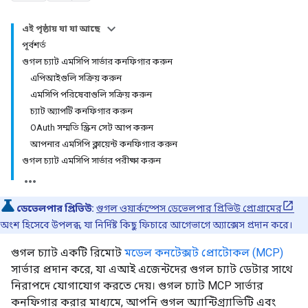
এই পৃষ্ঠায় যা যা আছে
পূর্বশর্ত
গুগল চ্যাট এমসিপি সার্ভার কনফিগার করুন
এপিআইগুলি সক্রিয় করুন
এমসিপি পরিষেবাগুলি সক্রিয় করুন
চ্যাট অ্যাপটি কনফিগার করুন
OAuth সম্মতি স্ক্রিন সেট আপ করুন
আপনার এমসিপি ক্লায়েন্ট কনফিগার করুন
গুগল চ্যাট এমসিপি সার্ভার পরীক্ষা করুন
ডেভেলপার প্রিভিউ:
গুগল ওয়ার্কস্পেস ডেভেলপার প্রিভিউ প্রোগ্রামের
অংশ হিসেবে উপলব্ধ, যা নির্দিষ্ট কিছু ফিচারে আগেভাগে অ্যাক্সেস প্রদান করে।
গুগল চ্যাট একটি রিমোট
মডেল কনটেক্সট প্রোটোকল (MCP)
সার্ভার প্রদান করে, যা এআই এজেন্টদের গুগল চ্যাট ডেটার সাথে
নিরাপদে যোগাযোগ করতে দেয়। গুগল চ্যাট MCP সার্ভার
কনফিগার করার মাধ্যমে, আপনি গুগল অ্যান্টিগ্র্যাভিটি এবং