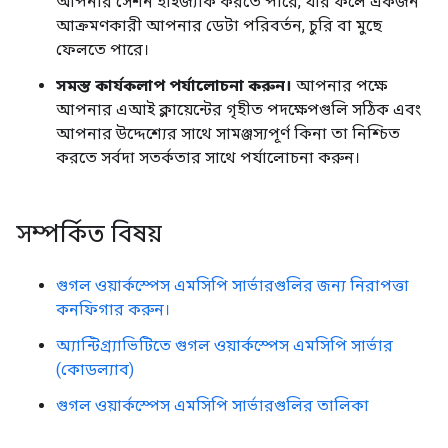
আপনার সেশন হাইজ্যাক করতে পারে, যার ফলে একজন
আক্রমণকারী আপনার ডেটা পরিবর্তন, চুরি বা মুছে
ফেলতে পারে।
সমস্ত কার্যকলাপ পর্যালোচনা করুন।
আপনার পক্ষে
আপনার এআই ক্লায়েন্টের গৃহীত পদক্ষেপগুলি সঠিক এবং
আপনার উদ্দেশ্যের সাথে সামঞ্জস্যপূর্ণ কিনা তা নিশ্চিত
করতে সর্বদা সতর্কতার সাথে পর্যালোচনা করুন।
সম্পর্কিত বিষয়
গুগল ওয়ার্কস্পেস এমসিপি সার্ভারগুলির জন্য নিরাপত্তা
কনফিগার করুন।
অ্যান্টিগ্র্যাভিটিতে গুগল ওয়ার্কস্পেস এমসিপি সার্ভার
(কোডল্যাব)
গুগল ওয়ার্কস্পেস এমসিপি সার্ভারগুলির তালিকা