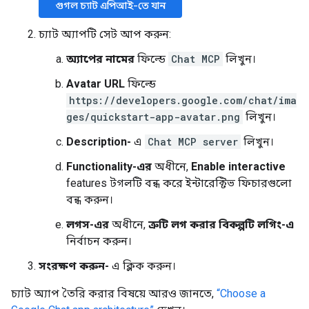
গুগল চ্যাট এপিআই-তে যান
চ্যাট অ্যাপটি সেট আপ করুন:
অ্যাপের নামের
ফিল্ডে
Chat MCP
লিখুন।
Avatar URL
ফিল্ডে
https://developers.google.com/chat/ima
ges/quickstart-app-avatar.png
লিখুন।
Description-
এ
Chat MCP server
লিখুন।
Functionality-এর
অধীনে,
Enable interactive
features টগলটি বন্ধ করে ইন্টারেক্টিভ ফিচারগুলো
বন্ধ করুন।
লগস-এর
অধীনে,
ত্রুটি লগ করার বিকল্পটি লগিং-এ
নির্বাচন করুন।
সংরক্ষণ করুন-
এ ক্লিক করুন।
চ্যাট অ্যাপ তৈরি করার বিষয়ে আরও জানতে,
“Choose a