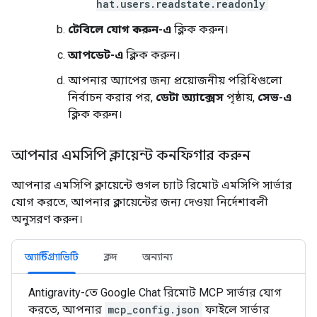
hat.users.readstate.readonly
টেবিলে যোগ করুন-এ
ক্লিক করুন।
আপডেট-এ
ক্লিক করুন।
আপনার অ্যাপের জন্য প্রয়োজনীয় পরিধিগুলো
নির্বাচন করার পর,
ডেটা অ্যাক্সেস
পৃষ্ঠায়,
সেভ-এ
ক্লিক করুন।
আপনার এমসিপি ক্লায়েন্ট কনফিগার করুন
আপনার এমসিপি ক্লায়েন্টে গুগল চ্যাট রিমোট এমসিপি সার্ভার
যোগ করতে, আপনার ক্লায়েন্টের জন্য দেওয়া নির্দেশাবলী
অনুসরণ করুন।
অ্যান্টিগ্র্যাভিটি
ক্লদ
অন্যান্য
Antigravity-তে Google Chat রিমোট MCP সার্ভার যোগ
করতে, আপনার
mcp_config.json
ফাইলে সার্ভার