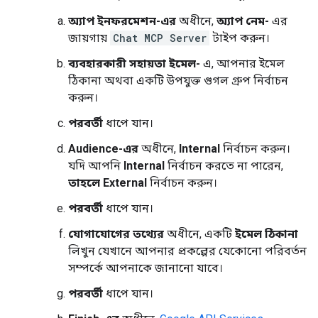
অ্যাপ ইনফরমেশন-এর
অধীনে,
অ্যাপ নেম-
এর
জায়গায়
Chat MCP Server
টাইপ করুন।
ব্যবহারকারী সহায়তা ইমেল-
এ, আপনার ইমেল
ঠিকানা অথবা একটি উপযুক্ত গুগল গ্রুপ নির্বাচন
করুন।
পরবর্তী
ধাপে যান।
Audience-এর
অধীনে,
Internal
নির্বাচন করুন।
যদি আপনি
Internal
নির্বাচন করতে না পারেন,
তাহলে External
নির্বাচন করুন।
পরবর্তী
ধাপে যান।
যোগাযোগের তথ্যের
অধীনে, একটি
ইমেল ঠিকানা
লিখুন যেখানে আপনার প্রকল্পের যেকোনো পরিবর্তন
সম্পর্কে আপনাকে জানানো যাবে।
পরবর্তী
ধাপে যান।