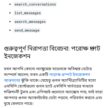
search_conversations
list_messages
search_messages
send_message
গুরুত্বপূর্ণ নিরাপত্তা বিবেচনা: পরোক্ষ প্রম্পট
ইনজেকশন
যখন আপনি কোনো ল্যাঙ্গুয়েজ মডেলকে অবিশ্বস্ত ডেটার
সংস্পর্শে আনেন, তখন একটি
পরোক্ষ প্রম্পট ইনজেকশন
আক্রমণের
ঝুঁকি থাকে। যেহেতু গুগল অ্যান্টিগ্র্যাভিটির মতো
এমসিপি হোস্টগুলো গুগল চ্যাট এমসিপি সার্ভারের মাধ্যমে
শক্তিশালী টুলস এবং এপিআই-গুলোতে অ্যাক্সেস পায়, তাই তারা
আপনার গুগল অ্যাকাউন্টের ডেটা পড়তে, পরিবর্তন করতে এবং
মুছে ফেলতে পারে।