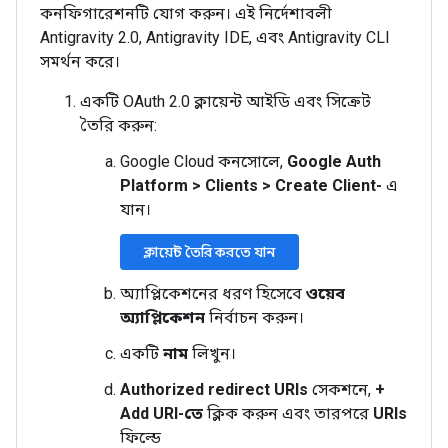
কনফিগারেশনটি যোগ করুন। এই নির্দেশাবলী
Antigravity 2.0, Antigravity IDE, এবং Antigravity CLI
সমর্থন করে।
একটি OAuth 2.0 ক্লায়েন্ট আইডি এবং সিক্রেট
তৈরি করুন:
Google Cloud কনসোলে,
Google Auth
Platform
>
Clients
>
Create Client-
এ
যান।
ক্লায়েন্ট তৈরি করতে যান
অ্যাপ্লিকেশনের ধরণ হিসেবে
ওয়েব
অ্যাপ্লিকেশন
নির্বাচন করুন।
একটি
নাম
লিখুন।
Authorized redirect URIs
সেকশনে,
+
Add URI-তে
ক্লিক করুন এবং তারপরে
URIs
ফিল্ডে