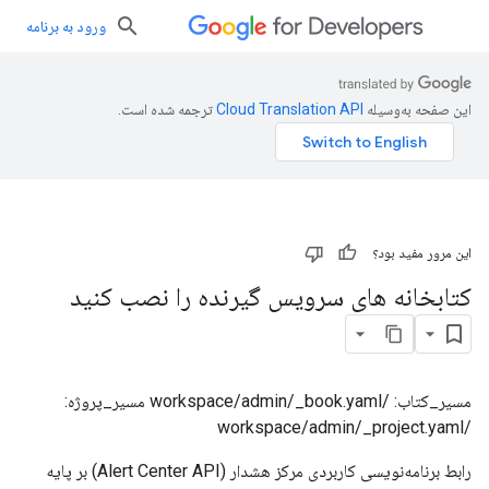
ورود به برنامه
این صفحه به‌وسیله
ترجمه شده است.
این مرور مفید بود؟
کتابخانه های سرویس گیرنده را نصب کنید
مسیر_کتاب: /workspace/admin/_book.yaml مسیر_پروژه:
/workspace/admin/_project.yaml
رابط برنامه‌نویسی کاربردی مرکز هشدار (Alert Center API) بر پایه