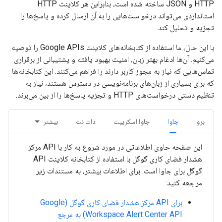
HTTP و JSON ساخته شده است، بنابراین هر کلاینت HTTP
استانداردی می‌تواند درخواست‌هایی را به آن ارسال کرده و پاسخ‌ها را
تجزیه و تحلیل کند.
با این حال، ما استفاده از کتابخانه‌های کلاینت Google APIs را توصیه
می‌کنیم. آن‌ها ادغام بهتر زبان، امنیت بهبود یافته و پشتیبانی از برقراری
تماس‌هایی که نیاز به مجوز کاربر دارند را فراهم می‌کنند. این کتابخانه‌ها
که برای بسیاری از زبان‌های برنامه‌نویسی در دسترس هستند، نیاز به
تنظیم دستی درخواست‌های HTTP و تجزیه پاسخ‌ها را از بین می‌برند.
برو
جاوا
جاوا اسکریپت
دات نت
بیشتر
این صفحه حاوی اطلاعاتی در مورد شروع به کار با API مرکز
هشدار فضای کاری گوگل با استفاده از کتابخانه کلاینت API
گوگل برای جاوا است. برای اطلاعات بیشتر، به مستندات زیر
مراجعه کنید:
برای API مرکز هشدار فضای کاری گوگل (Google
Workspace Alert Center API) به مرجع