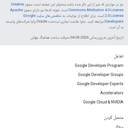
جز در مواردی که غیر از این ذکر شده باشد،‌محتوای این صفحه تحت مجوز
Creative
Commons Attribution 4.0 License
است. نمونه کدها نیز دارای مجوز
Apache
2.0 License
است. برای اطلاع از جزئیات، به
خطمشی‌های سایت Google
Developers‏
مراجعه کنید. جاوا علامت تجاری ثبت‌شده Oracle و/یا شرکت‌های وابسته
به آن است.
تاریخ آخرین به‌روزرسانی 2026-03-04 به‌وقت ساعت هماهنگ جهانی.
تعامل
Google Developer Program
Google Developer Groups
Google Developer Experts
Accelerators
Google Cloud & NVIDIA
متصل کردن
وبلاگ