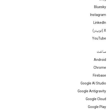
Bluesky
Instagram
LinkedIn
‫X (توییتر)
YouTube
ساخت
Android
Chrome
Firebase
Google AI Studio
Google Antigravity
Google Cloud
Google Play