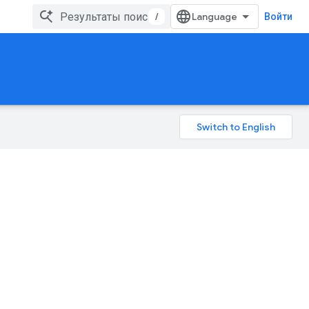
/
Войти