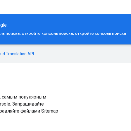
gle.
ль поиска, откройте консоль поиска, откройте консоль поиска
oud Translation API
.
 к самым популярным
nsole. Запрашивайте
правляйте файлами Sitemap