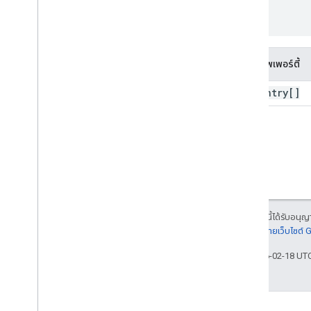
}
ชื่อพร็อพเพอร์ตี้
site
Entry[]
เนื้อหาของหน้าเว็บนี้ได้รับอนุ
รายละเอียดที่
นโยบายเว็บไซต์
อัปเดตล่าสุด 2026-02-18 UT