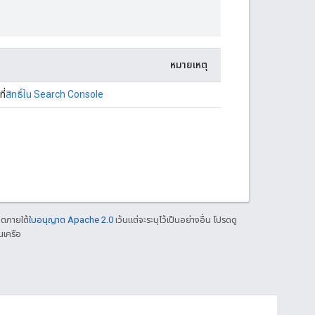
หมายเหตุ
ี่
สิทธิ์ใน Search Console
าตภายใต้
ใบอนุญาต Apache 2.0
เว้นแต่จะระบุไว้เป็นอย่างอื่น โปรดดู
นเครือ