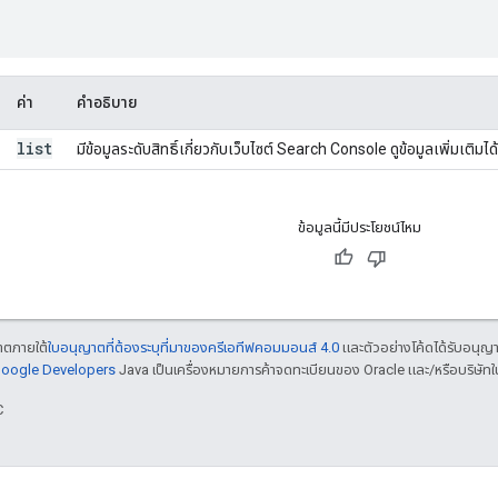
ค่า
คำอธิบาย
list
มีข้อมูลระดับสิทธิ์เกี่ยวกับเว็บไซต์ Search Console ดูข้อมูลเพิ่มเติมได้ท
ข้อมูลนี้มีประโยชน์ไหม
ญาตภายใต้
ใบอนุญาตที่ต้องระบุที่มาของครีเอทีฟคอมมอนส์ 4.0
และตัวอย่างโค้ดได้รับอนุญ
 Google Developers
Java เป็นเครื่องหมายการค้าจดทะเบียนของ Oracle และ/หรือบริษัทใ
C