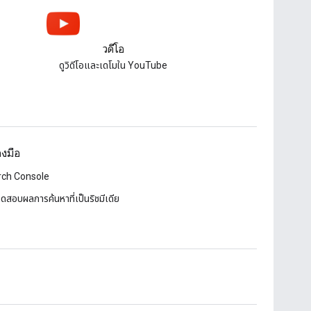
วิดีโอ
ดูวิดีโอและเดโมใน YouTube
่องมือ
rch Console
ดสอบผลการค้นหาที่เป็นริชมีเดีย