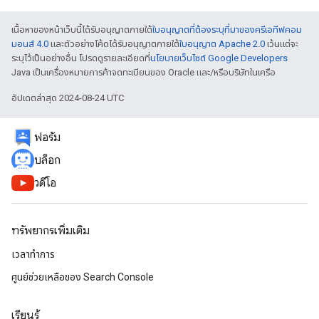
เนื้อหาของหน้าเว็บนี้ได้รับอนุญาตภายใต้
ใบอนุญาตที่ต้องระบุที่มาของครีเอทีฟคอม
มอนส์ 4.0
และตัวอย่างโค้ดได้รับอนุญาตภายใต้
ใบอนุญาต Apache 2.0
เว้นแต่จะ
ระบุไว้เป็นอย่างอื่น โปรดดูรายละเอียดที่
นโยบายเว็บไซต์ Google Developers
Java เป็นเครื่องหมายการค้าจดทะเบียนของ Oracle และ/หรือบริษัทในเครือ
อัปเดตล่าสุด 2024-08-24 UTC
ฟอรัม
บล็อก
วิดีโอ
ทรัพยากรเพิ่มเติม
เวลาทำการ
ศูนย์ช่วยเหลือของ Search Console
เรียนรู้