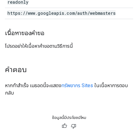
readonly
https:
/
/
www
.
googleapis
.
com
/
auth
/
webmasters
เนื้อหาของคำขอ
โปรดอย่าให้เนื้อหาคำขอตามวิธีการนี้
คำตอบ
หากทำสำเร็จ เมธอดนี้จะแสดง
ทรัพยากร Sites
ในเนื้อหาการตอบ
กลับ
ข้อมูลนี้มีประโยชน์ไหม