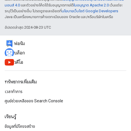
มอนส์ 4.0
และตัวอย่างโค้ดได้รับอนุญาตภายใต้
ใบอนุญาต Apache 2.0
เว้นแต่จะ
ระบุไว้เป็นอย่างอื่น โปรดดูรายละเอียดที่
นโยบายเว็บไซต์ Google Developers
Java เป็นเครื่องหมายการค้าจดทะเบียนของ Oracle และ/หรือบริษัทในเครือ
อัปเดตล่าสุด 2024-08-23 UTC
ฟอรัม
บล็อก
วิดีโอ
ทรัพยากรเพิ่มเติม
เวลาทำการ
ศูนย์ช่วยเหลือของ Search Console
เรียนรู้
ข้อมูลที่มีโครงสร้าง