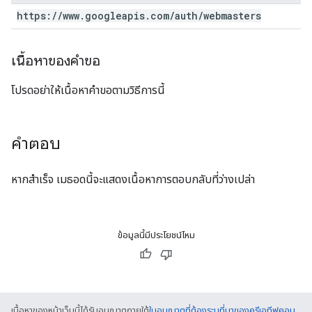
https:
/
/
www
.
googleapis
.
com
/
auth
/
webmasters
เนื้อหาของคำขอ
โปรดอย่าให้เนื้อหาคำขอตามวิธีการนี้
คำตอบ
หากสำเร็จ เมธอดนี้จะแสดงเนื้อหาการตอบกลับที่ว่างเปล่า
ข้อมูลนี้มีประโยชน์ไหม
เนื้อหาของหน้าเว็บนี้ได้รับอนุญาตภายใต้
ใบอนุญาตที่ต้องระบุที่มาของครีเอทีฟคอม