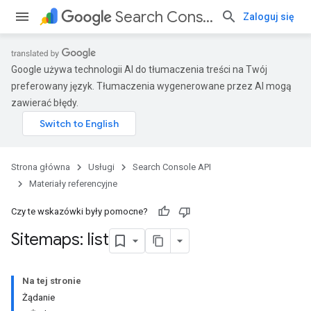
Search Console API
Zaloguj się
Google używa technologii AI do tłumaczenia treści na Twój
preferowany język. Tłumaczenia wygenerowane przez AI mogą
zawierać błędy.
Strona główna
Usługi
Search Console API
Materiały referencyjne
Czy te wskazówki były pomocne?
Sitemaps: list
Na tej stronie
Żądanie