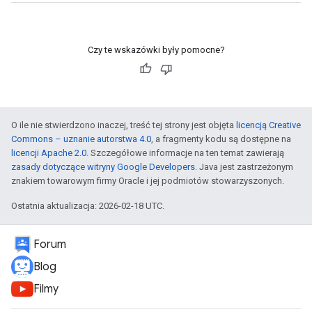
Czy te wskazówki były pomocne?
O ile nie stwierdzono inaczej, treść tej strony jest objęta
licencją Creative
Commons – uznanie autorstwa 4.0
, a fragmenty kodu są dostępne na
licencji Apache 2.0
. Szczegółowe informacje na ten temat zawierają
zasady dotyczące witryny Google Developers
. Java jest zastrzeżonym
znakiem towarowym firmy Oracle i jej podmiotów stowarzyszonych.
Ostatnia aktualizacja: 2026-02-18 UTC.
Forum
Blog
Filmy