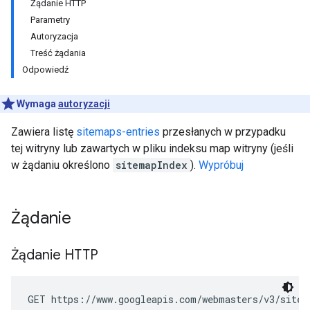
Żądanie HTTP
Parametry
Autoryzacja
Treść żądania
Odpowiedź
Wymaga
autoryzacji
Zawiera listę
sitemaps-entries
przesłanych w przypadku
tej witryny lub zawartych w pliku indeksu map witryny (jeśli
w żądaniu określono
sitemapIndex
).
Wypróbuj
Żądanie
Żądanie HTTP
GET https://www.googleapis.com/webmasters/v3/sites