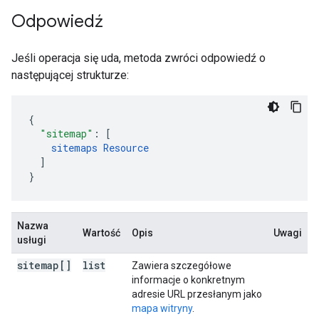
Odpowiedź
Jeśli operacja się uda, metoda zwróci odpowiedź o
następującej strukturze:
"sitemap"
:
[
sitemaps
Resource
]
}
Nazwa
Wartość
Opis
Uwagi
usługi
sitemap[]
list
Zawiera szczegółowe
informacje o konkretnym
adresie URL przesłanym jako
mapa witryny
.