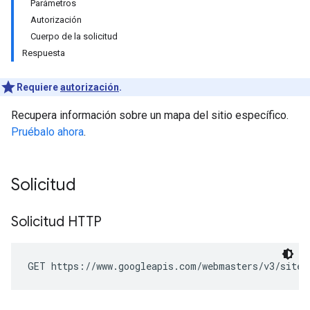
Parámetros
Autorización
Cuerpo de la solicitud
Respuesta
Requiere
autorización
.
Recupera información sobre un mapa del sitio específico.
Pruébalo ahora
.
Solicitud
Solicitud HTTP
GET https://www.googleapis.com/webmasters/v3/sites