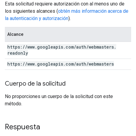
Esta solicitud requiere autorización con al menos uno de
los siguientes alcances (
obtén más información acerca de
la autenticación y autorización
).
Alcance
https:
/
/
www
.
googleapis
.
com
/
auth
/
webmasters
.
readonly
https:
/
/
www
.
googleapis
.
com
/
auth
/
webmasters
Cuerpo de la solicitud
No proporciones un cuerpo de la solicitud con este
método.
Respuesta