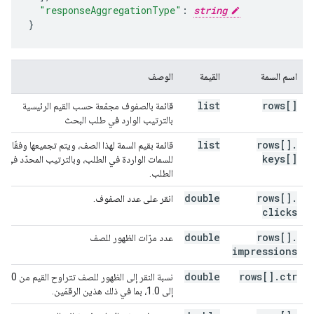
"responseAggregationType"
:
string
}
اسم السمة
القيمة
الوصف
list
rows[]
قائمة بالصفوف مجمّعة حسب القيم الرئيسية
بالترتيب الوارد في طلب البحث
list
rows[]
.
قائمة بقيم السمة لهذا الصف، ويتم تجميعها وفقًا
keys[]
للسمات الواردة في الطلب، وبالترتيب المحدّد في
الطلب.
double
rows[]
.
انقر على عدد الصفوف.
clicks
double
rows[]
.
عدد مرّات الظهور للصف
impressions
double
rows[]
.
ctr
نسبة النقر إلى الظهور للصف تتراوح القيم من 0
إلى 1.0، بما في ذلك هذين الرقمَين.