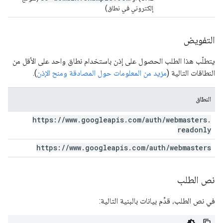
إلكتروني في نطاق)
التفويض
يتطلّب هذا الطلب الحصول على إذن باستخدام نطاق واحد على الأقل من
النطاقات التالية (
مزيد من المعلومات حول المصادقة ومنح الإذن
).
النطاق
https:
/
/
www
.
googleapis
.
com
/
auth
/
webmasters
.
readonly
https:
/
/
www
.
googleapis
.
com
/
auth
/
webmasters
نص الطلب
في نص الطلب، قدِّم بيانات بالبنية التالية: