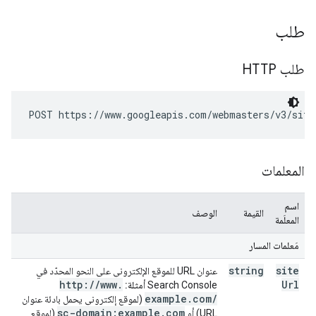
طلب
طلب HTTP
POST https://www.googleapis.com/webmasters/v3/site
المعلمات
اسم
القيمة
الوصف
المعلَمة
مَعلمات المسار
string
site
عنوان URL للموقع الإلكتروني على النحو المحدّد في
http:
/
/
www
.
Url
Search Console
أمثلة:
example
.
com
/
(لموقع إلكتروني يحمل بادئة عنوان
sc-domain:example
.
com
URL) أو
(لموقع