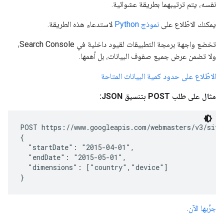
نفسه، يتم ترتيبهما بطريقة عشوائية.
يمكنك الاطّلاع على
نموذج Python
لاستدعاء هذه الطريقة.
تخضع واجهة برمجة التطبيقات لقيود داخلية في Search Console،
ولا تضمن عرض جميع صفوف البيانات، بل أهمها.
الاطّلاع على حدود كمية البيانات المتاحة
مثال على طلب POST بتنسيق JSON:
POST https://www.googleapis.com/webmasters/v3/site
{

  "startDate": "2015-04-01",

  "endDate": "2015-05-01",

  "dimensions": ["country","device"]

}
جرِّبها الآن
.