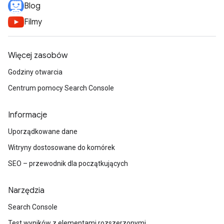
Blog
Filmy
Więcej zasobów
Godziny otwarcia
Centrum pomocy Search Console
Informacje
Uporządkowane dane
Witryny dostosowane do komórek
SEO – przewodnik dla początkujących
Narzędzia
Search Console
Test wyników z elementami rozszerzonymi