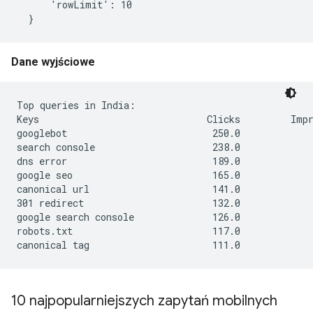
      'rowLimit': 10

  }
Dane wyjściowe
Top queries in India:

Keys                              Clicks         Impr
googlebot                          250.0             
search console                     238.0             
dns error                          189.0             
google seo                         165.0             
canonical url                      141.0             
301 redirect                       132.0             
google search console              126.0             
robots.txt                         117.0             
canonical tag                      111.0             
10 najpopularniejszych zapytań mobilnych