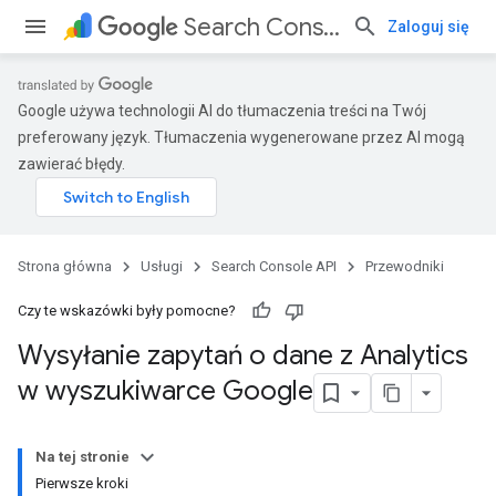
Search Console API
Zaloguj się
Google używa technologii AI do tłumaczenia treści na Twój
preferowany język. Tłumaczenia wygenerowane przez AI mogą
zawierać błędy.
Strona główna
Usługi
Search Console API
Przewodniki
Czy te wskazówki były pomocne?
Wysyłanie zapytań o dane z Analytics
w wyszukiwarce Google
Na tej stronie
Pierwsze kroki