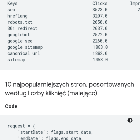
Keys                              Clicks         Impr
seo                               3523.0            2
hreflang                          3207.0             
robots.txt                        2650.0             
301 redirect                      2637.0             
googlebot                         2572.0             
google seo                        2260.0             
google sitemap                    1883.0             
canonical url                     1882.0             
10 najpopularniejszych stron
,
posortowanych
według liczby kliknięć (malejąco)
Code
request = {

    'startDate': flags.start_date,

    'endDate': flags.end_date,
