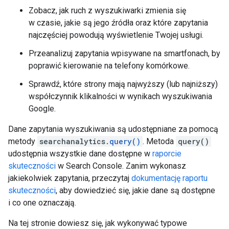
Zobacz, jak ruch z wyszukiwarki zmienia się
w czasie, jakie są jego źródła oraz które zapytania
najczęściej powodują wyświetlenie Twojej usługi.
Przeanalizuj zapytania wpisywane na smartfonach, by
poprawić kierowanie na telefony komórkowe.
Sprawdź, które strony mają najwyższy (lub najniższy)
współczynnik klikalności w wynikach wyszukiwania
Google.
Dane zapytania wyszukiwania są udostępniane za pomocą
metody
searchanalytics.
query()
. Metoda
query()
udostępnia wszystkie dane dostępne w
raporcie
skuteczności
w Search Console. Zanim wykonasz
jakiekolwiek zapytania, przeczytaj
dokumentację raportu
skuteczności
, aby dowiedzieć się, jakie dane są dostępne
i co one oznaczają.
Na tej stronie dowiesz się, jak wykonywać typowe