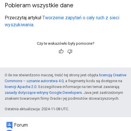
Pobieram wszystkie dane
Przeczytaj artykuł
Tworzenie zapytań o cały ruch z sieci
wyszukiwania
.
Czy te wskazówki były pomocne?
O ile nie stwierdzono inaczej, treść tej strony jest objęta
licencją Creative
Commons – uznanie autorstwa 4.0
, a fragmenty kodu są dostępne na
licencji Apache 2.0
. Szczegółowe informacje na ten temat zawierają
zasady dotyczące witryny Google Developers
. Java jest zastrzeżonym
znakiem towarowym firmy Oracle i jej podmiotów stowarzyszonych.
Ostatnia aktualizacja: 2024-11-08 UTC.
Forum