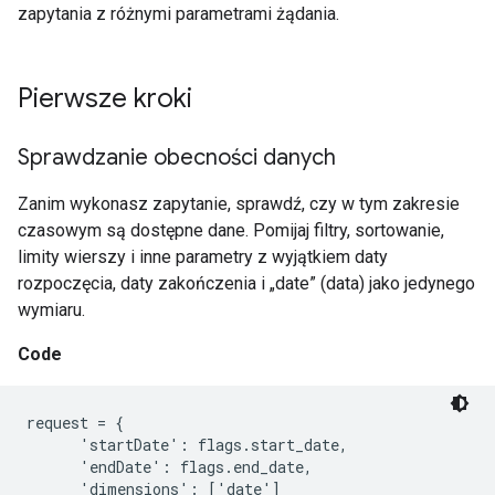
zapytania z różnymi parametrami żądania.
Pierwsze kroki
Sprawdzanie obecności danych
Zanim wykonasz zapytanie, sprawdź, czy w tym zakresie
czasowym są dostępne dane. Pomijaj filtry, sortowanie,
limity wierszy i inne parametry z wyjątkiem daty
rozpoczęcia, daty zakończenia i „date” (data) jako jedynego
wymiaru.
Code
request = {

      'startDate': flags.start_date,

      'endDate': flags.end_date,

      'dimensions': ['date']
