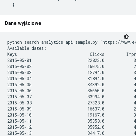
Dane wyjściowe
python search_analytics_api_sample.py 'https://www.e
Available dates:

Keys                              Clicks         Impr
2015-05-01                       22823.0            3
2015-05-02                       16075.0            2
2015-05-03                       18794.0            3
2015-05-04                       31894.0            4
2015-05-05                       34392.0            4
2015-05-06                       35650.0            4
2015-05-07                       33994.0            4
2015-05-08                       27328.0            4
2015-05-09                       16637.0            2
2015-05-10                       19167.0            3
2015-05-11                       35358.0            4
2015-05-12                       35952.0            4
2015-05-13                       34417.0            4