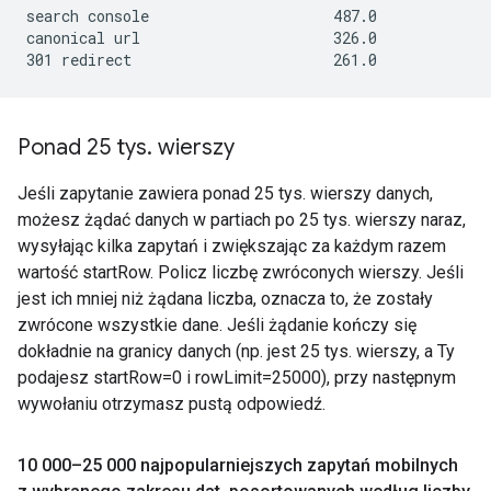
search console                     487.0             
canonical url                      326.0             
Ponad 25 tys
.
wierszy
Jeśli zapytanie zawiera ponad 25 tys. wierszy danych,
możesz żądać danych w partiach po 25 tys. wierszy naraz,
wysyłając kilka zapytań i zwiększając za każdym razem
wartość startRow. Policz liczbę zwróconych wierszy. Jeśli
jest ich mniej niż żądana liczba, oznacza to, że zostały
zwrócone wszystkie dane. Jeśli żądanie kończy się
dokładnie na granicy danych (np. jest 25 tys. wierszy, a Ty
podajesz startRow=0 i rowLimit=25000), przy następnym
wywołaniu otrzymasz pustą odpowiedź.
10 000–25 000 najpopularniejszych zapytań mobilnych