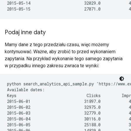
2015-05-14                       32029.0            4
Podaj inne daty
Mamy dane z tego przedziału czasu, więc możemy
kontynuować. Ważne, aby zrobić to przed wykonaniem
zapytania. Na przykład wykonanie tego samego zapytania
w przypadku innego zakresu zwraca te wyniki:
python search_analytics_api_sample.py 'https://www.e
Available dates:

Keys                              Clicks         Impr
2015-06-01                       31897.0            4
2015-06-02                       32975.0            4
2015-06-03                       32779.0            4
2015-06-04                       30116.0            4
2015-06-05                       25188.0            3
2015-06-06                       14829.0            2