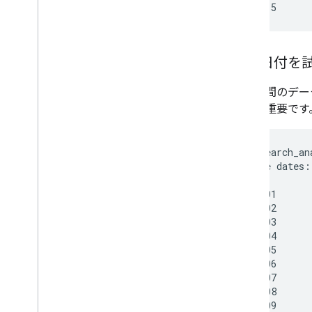
別の日付を
該当期間のデー
ことが重要です
python search_an
Available dates:

Keys            
2015-06-01      
2015-06-02      
2015-06-03      
2015-06-04      
2015-06-05      
2015-06-06      
2015-06-07      
2015-06-08      
2015-06-09      