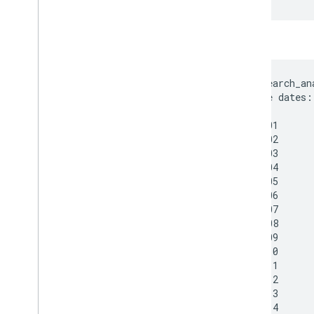
出力
python search_an
Available dates:

Keys            
2015-05-01      
2015-05-02      
2015-05-03      
2015-05-04      
2015-05-05      
2015-05-06      
2015-05-07      
2015-05-08      
2015-05-09      
2015-05-10      
2015-05-11      
2015-05-12      
2015-05-13      
2015-05-14      