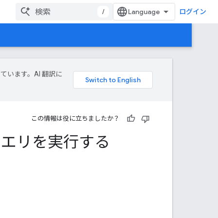
/
ログイン
しています。AI 翻訳に
この情報は役に立ちましたか？
にクエリを実行する