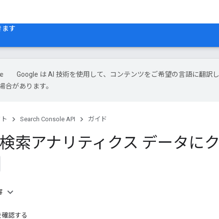
開きます
Google は AI 技術を使用して、コンテンツをご希望の言語に翻訳
場合があります。
クト
Search Console API
ガイド
le 検索アナリティクス データ
容
を確認する