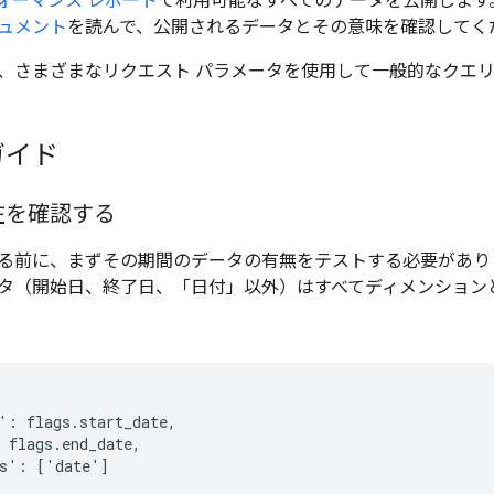
ォーマンス レポート
で利用可能なすべてのデータを公開します
ュメント
を読んで、公開されるデータとその意味を確認してく
、さまざまなリクエスト パラメータを使用して一般的なクエ
ガイド
在を確認する
る前に、まずその期間のデータの有無をテストする必要があり
タ（開始日、終了日、「日付」以外）はすべてディメンション
': flags.start_date,

 flags.end_date,

s': ['date']
